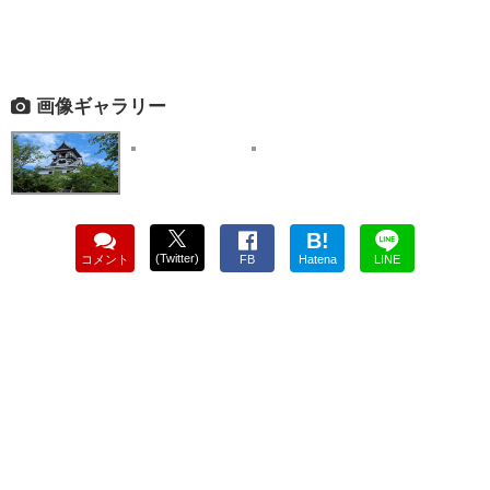
画像ギャラリー
B!
(Twitter)
コメント
FB
Hatena
LINE