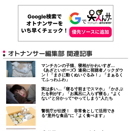
オトナンサー編集部 関連記事
マンチカンの子猫、寝相がかわいすぎ…
《あざといポーズ》連発に視聴者ノックダウ
ン！「まさに動くぬいぐるみ！」「まぁるく
てふっわふわ」
実は多い…「寝る寸前までスマホ」「かさぶ
たを剥がす」「お風呂に入らず寝る」“よく
ない”と分かって“やってしまう”人たち
警視庁が伝授！ 非常食として活用でき
る“意外な食品”に「よく食べます」