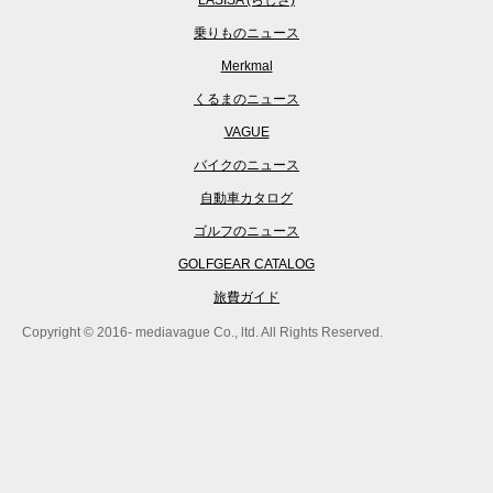
LASISA (らしさ)
乗りものニュース
Merkmal
くるまのニュース
VAGUE
バイクのニュース
自動車カタログ
ゴルフのニュース
GOLFGEAR CATALOG
旅費ガイド
Copyright © 2016- mediavague Co., ltd. All Rights Reserved.