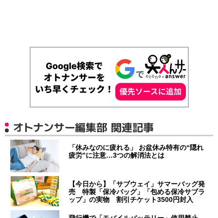
オトナンサー編集部 関連記事
「休みなのに疲れる」 お盆休み特有の“隠れ
疲労”に注意…3つの解消法とは
【今日から】「サブウェイ」サマーバッグ発
売 特製「保冷バッグ」「包める保冷サブラ
ップ」の実物 割引チケット3500円封入