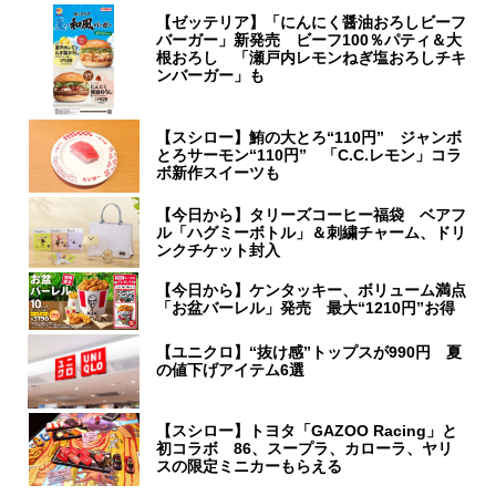
【ゼッテリア】「にんにく醤油おろしビーフ
バーガー」新発売 ビーフ100％パティ＆大
根おろし 「瀬戸内レモンねぎ塩おろしチキ
ンバーガー」も
【スシロー】鮪の大とろ“110円” ジャンボ
とろサーモン“110円” 「C.C.レモン」コラ
ボ新作スイーツも
【今日から】タリーズコーヒー福袋 ベアフ
ル「ハグミーボトル」＆刺繍チャーム、ドリ
ンクチケット封入
【今日から】ケンタッキー、ボリューム満点
「お盆バーレル」発売 最大“1210円”お得
【ユニクロ】“抜け感”トップスが990円 夏
の値下げアイテム6選
【スシロー】トヨタ「GAZOO Racing」と
初コラボ 86、スープラ、カローラ、ヤリ
スの限定ミニカーもらえる