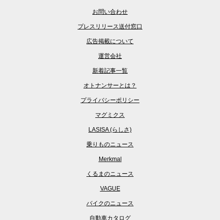
お問い合わせ
プレスリリース送付窓口
広告掲載について
運営会社
新着記事一覧
オトナンサーとは？
プライバシーポリシー
マグミクス
LASISA (らしさ)
乗りものニュース
Merkmal
くるまのニュース
VAGUE
バイクのニュース
自動車カタログ