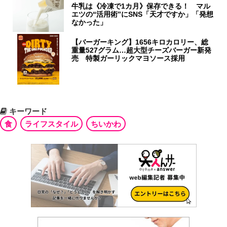
牛乳は《冷凍で1カ月》保存できる！ マル
エツの“活用術”にSNS「天才ですか」「発想
なかった」
【バーガーキング】1656キロカロリー、総
重量527グラム…超大型チーズバーガー新発
売 特製ガーリックマヨソース採用
キーワード
食
ライフスタイル
ちいかわ