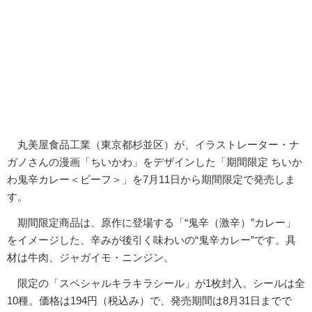
丸美屋食品工業（東京都杉並区）が、イラストレーター・ナ
ガノさんの漫画「ちいかわ」をデザインした「期間限定 ちいか
わ鬼辛カレー＜ビーフ＞」を7月11日から期間限定で発売しま
す。
期間限定商品は、原作に登場する「“鬼辛（激辛）”カレー」
をイメージした、辛みが後引く味わいの“鬼辛カレー”です。具
材は牛肉、ジャガイモ・ニンジン。
限定の「スペシャルキラキラシール」が1枚封入。シールは全
10種。価格は194円（税込み）で、発売期間は8月31日までで