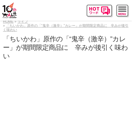
HOME
ライフ
「ちいかわ」原作の「“鬼辛（激辛）”カレー」が期間限定商品に 辛みが後引
く味わい
「ちいかわ」原作の「“鬼辛（激辛）”カレ
ー」が期間限定商品に 辛みが後引く味わ
い