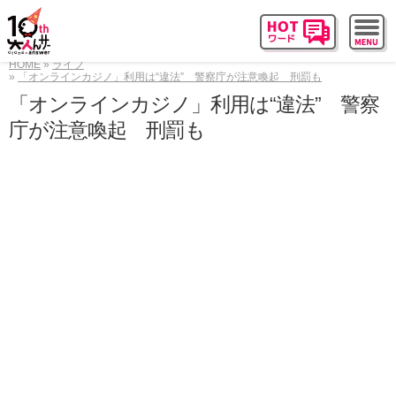
HOME
ライフ
「オンラインカジノ」利用は“違法” 警察庁が注意喚起 刑罰も
「オンラインカジノ」利用は“違法” 警察
庁が注意喚起 刑罰も