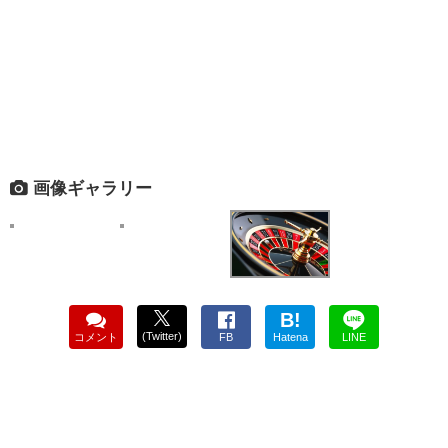
画像ギャラリー
B!
(Twitter)
コメント
FB
Hatena
LINE