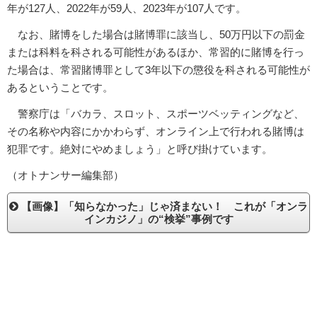
年が127人、2022年が59人、2023年が107人です。
なお、賭博をした場合は賭博罪に該当し、50万円以下の罰金
または科料を科される可能性があるほか、常習的に賭博を行っ
た場合は、常習賭博罪として3年以下の懲役を科される可能性が
あるということです。
警察庁は「バカラ、スロット、スポーツベッティングなど、
その名称や内容にかかわらず、オンライン上で行われる賭博は
犯罪です。絶対にやめましょう」と呼び掛けています。
（オトナンサー編集部）
【画像】「知らなかった」じゃ済まない！ これが「オンラ
インカジノ」の“検挙”事例です