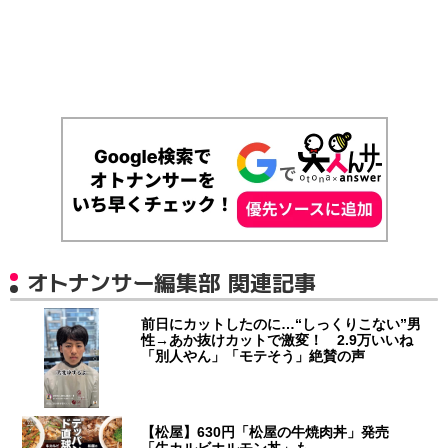
オトナンサー編集部 関連記事
前日にカットしたのに…“しっくりこない”男
性→あか抜けカットで激変！ 2.9万いいね
「別人やん」「モテそう」絶賛の声
【松屋】630円「松屋の牛焼肉丼」発売