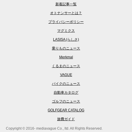
新着記事一覧
オトナンサーとは？
プライバシーポリシー
マグミクス
LASISA (らしさ)
乗りものニュース
Merkmal
くるまのニュース
VAGUE
バイクのニュース
自動車カタログ
ゴルフのニュース
GOLFGEAR CATALOG
旅費ガイド
Copyright © 2016- mediavague Co., ltd. All Rights Reserved.