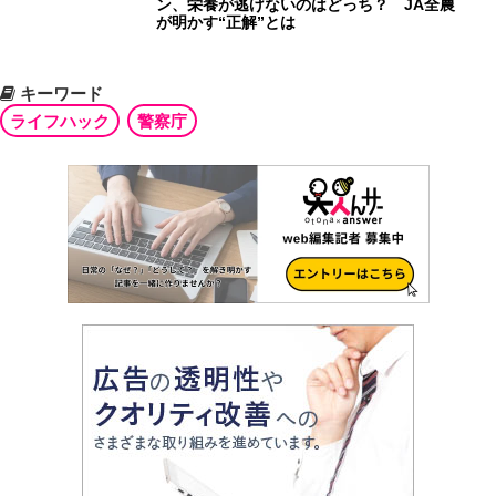
ン、栄養が逃げないのはどっち？ JA全農
が明かす“正解”とは
キーワード
ライフハック
警察庁