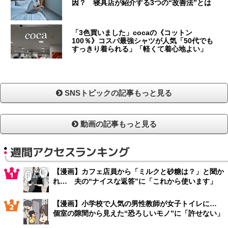
因？ 寝具店が紹介する3つの“改善法”とは
「3色買いました」cocaの《コットン
100％》コスパ最強シャツが人気「50代でも
すっきり着られる」「軽くて着心地よい」
SNSトピックの記事もっと見る
動画の記事もっと見る
週間アクセスランキング
【漫画】カフェ店員から「ミルクと砂糖は？」と聞か
れ… 夫の“ナイスな返答”に「これから使います」
【漫画】小学校で人気の男性教師が女子トイレに…
個室の隙間から見えた“恐ろしいモノ”に「許せない」