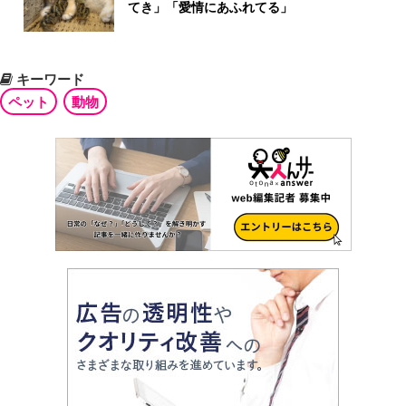
てき」「愛情にあふれてる」
キーワード
ペット
動物