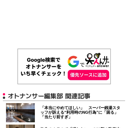
オトナンサー編集部 関連記事
「本当にやめてほしい」 スーパー銭湯スタ
ッフが訴える“利用時のNG行為”に「困る」
「当たり前すぎ」