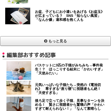
お盆、子どもにお小遣いをあげる《お盆玉》
が広まっている？ SNS「知らない風習」
「なんか嫌」違和感を抱く人も
もっと見る
編集部おすすめ記事
バスケットに3匹の子猫がみちみち→事件発
生！？ ほっこりする結末に「かわいすぎ」
「天使みたい」
元気いっぱいな子猫たち→突然の《電池切
れ》 尊すぎる“座り寝”に視聴者もん絶！
「天使すぎる」
後ろ足で立って歩く子猫、見事なターンを決
める！ 賢さに視聴者から驚嘆の声「かわい
すぎて耐えられない！」「なんて素晴らし