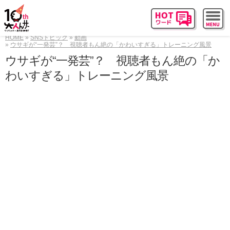
HOME
SNSトピック
動画
ウサギが“一発芸”？ 視聴者もん絶の「かわいすぎる」トレーニング風景
ウサギが“一発芸”？ 視聴者もん絶の「か
わいすぎる」トレーニング風景