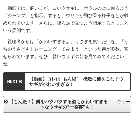
動画では、飼い主が、白いウサギに、ボウルの上に乗るよう
「ジャンプ」と指示。すると、ウサギが飛び乗る様子などが収
められています。さらに、後ろ足で立つよう指示すると……と
いう展開です。
視聴者からは「かわいすぎるよ。うさぎを飼いたいな」「う
ちのうさぎもトレーニングしてみよう」といった声が多数、寄
せられています。ぜひ、賢いウサギの芸を見てみてください
ね。
【動画】コレは“もん絶” 機敏に芸をこなすウ
NEXT
サギがかわいすぎる！
【もん絶！】餌をパクパクする姿もかわいすぎる！ キュー
トなウサギの“一発芸”も！