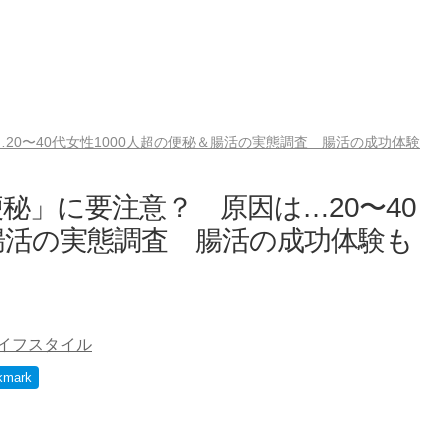
20〜40代女性1000人超の便秘＆腸活の実態調査 腸活の成功体験
秘」に要注意？ 原因は…20〜40
＆腸活の実態調査 腸活の成功体験も
イフスタイル
kmark