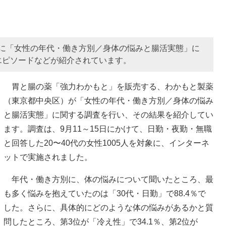
対象に「女性の年代・働き方別／身体の悩みと腸活実態」に
エピソードなどが紹介されています。
胃と腸の薬「強力わかもと」を販売する、わかもと製薬
（東京都中央区）が「女性の年代・働き方別／身体の悩み
と腸活実態」に関する調査を行い、その結果を紹介してい
ます。調査は、9月11～15日にかけて、日勤・夜勤・無職
と回答した20〜40代の女性1005人を対象に、インターネ
ットで実施されました。
年代・働き方別に、体の悩みについて聞いたところ、最
も多く悩みを抱えていたのは「30代・日勤」で88.4％で
した。さらに、具体的にどのような体の悩みがあるかと質
問したところ、第3位が「冷え性」で34.1％、第2位が