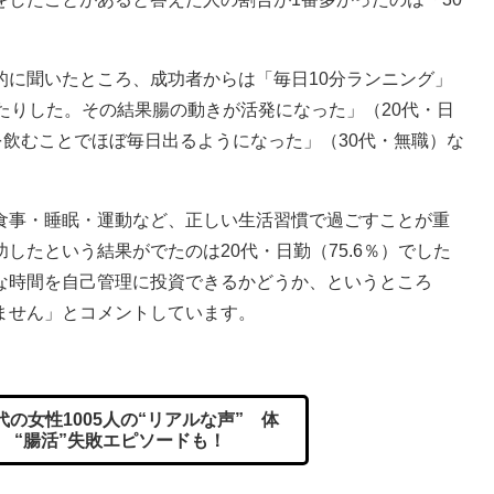
に聞いたところ、成功者からは「毎日10分ランニング」
たりした。その結果腸の動きが活発になった」（20代・日
を飲むことでほぼ毎日出るようになった」（30代・無職）な
事・睡眠・運動など、正しい生活習慣で過ごすことが重
したという結果がでたのは20代・日勤（75.6％）でした
な時間を自己管理に投資できるかどうか、というところ
ません」とコメントしています。
代の女性1005人の“リアルな声” 体
？ “腸活”失敗エピソードも！