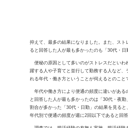
抑えて、最多の結果になりました。また、スト
ると回答した人が最も多かったのも「30代・日勤
便秘の原因として多いのがストレスだといわれ
躍する人や子育てと並行して勤務する人など、
れる年代・働き方ということが伺えるとのこと
年代や働き方により便通の頻度に違いがあるの
と回答した人が最も多かったのは「30代・夜勤
割合が多かった「30代・日勤」の結果を見ると、
年代別で便通の頻度が週に2回以下であると回答し
調査では、腸活経験の有無も実施。腸活経験を