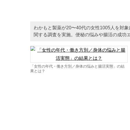
わかもと製薬が20〜40代の女性1005人を
関する調査を実施。便秘の悩みや腸活の成功
「女性の年代・働き方別／身体の悩みと腸活実態」の結
果とは？