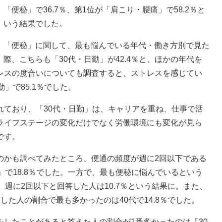
「便秘」で36.7％、第1位が「肩こり・腰痛」で58.2％と
いう結果でした。
「便秘」に関して、最も悩んでいる年代・働き方別で見た
際、こちらも「30代・日勤」が42.4％と、ほかの年代を
レスの度合いについても調査すると、ストレスを感じてい
」で85.1％でした。
ており、「30代・日勤」は、キャリアを重ね、仕事で活
ライフステージの変化だけでなく労働環境にも変化が見ら
です。
かも調べてみたところ、便通の頻度が週に2回以下である
」で18.8％でした。一方で、最も便秘に悩んでいるという
週に2回以下と回答した人は10.7％という結果に。また、
た人の割合で最も多かったのは40代で14.8％でした。
したことがあると答えた人の割合が1番多かったのは「30