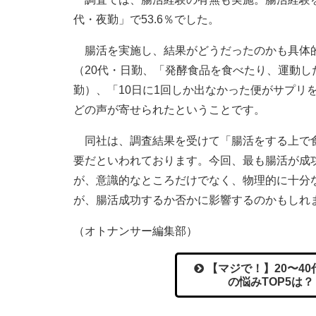
代・夜勤」で53.6％でした。
腸活を実施し、結果がどうだったのかも具体的
（20代・日勤、「発酵食品を食べたり、運動し
勤）、「10日に1回しか出なかった便がサプリ
どの声が寄せられたということです。
同社は、調査結果を受けて「腸活をする上で食
要だといわれております。今回、最も腸活が成功
が、意識的なところだけでなく、物理的に十分
が、腸活成功するか否かに影響するのかもしれ
（オトナンサー編集部）
【マジで！】20〜40
の悩みTOP5は