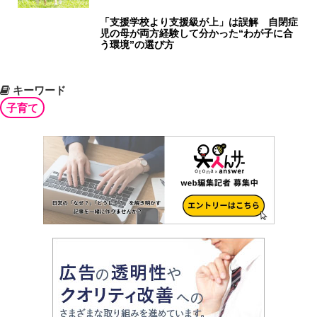
「支援学校より支援級が上」は誤解 自閉症
児の母が両方経験して分かった“わが子に合
う環境”の選び方
キーワード
子育て