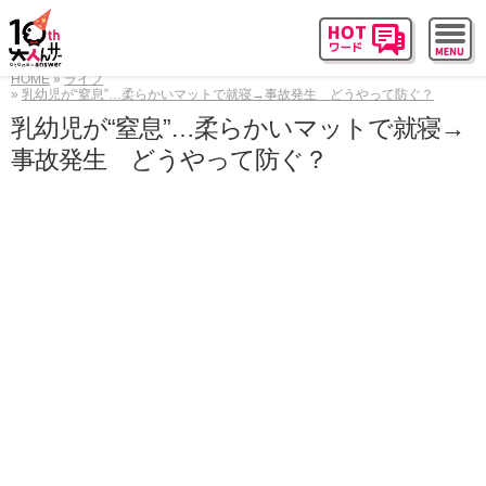
HOME
ライフ
乳幼児が“窒息”…柔らかいマットで就寝→事故発生 どうやって防ぐ？
乳幼児が“窒息”…柔らかいマットで就寝→
事故発生 どうやって防ぐ？