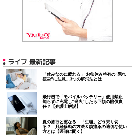
ライフ 最新記事
「休みなのに疲れる」 お盆休み特有の“隠れ
疲労”に注意…3つの解消法とは
飛行機で「モバイルバッテリー」使用禁止
知らずに充電し“発火”したら巨額の賠償責
任？【弁護士解説】
夏の旅行と重なる…「生理」どう乗り切
る？ 月経移動の方法＆鎮痛薬の適切な使い
方とは【医師に聞く】