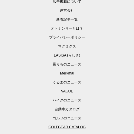
広告掲載について
運営会社
新着記事一覧
オトナンサーとは？
プライバシーポリシー
マグミクス
LASISA (らしさ)
乗りものニュース
Merkmal
くるまのニュース
VAGUE
バイクのニュース
自動車カタログ
ゴルフのニュース
GOLFGEAR CATALOG