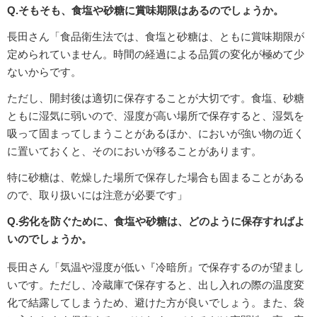
Q.そもそも、食塩や砂糖に賞味期限はあるのでしょうか。
長田さん「食品衛生法では、食塩と砂糖は、ともに賞味期限が
定められていません。時間の経過による品質の変化が極めて少
ないからです。
ただし、開封後は適切に保存することが大切です。食塩、砂糖
ともに湿気に弱いので、湿度が高い場所で保存すると、湿気を
吸って固まってしまうことがあるほか、においが強い物の近く
に置いておくと、そのにおいが移ることがあります。
特に砂糖は、乾燥した場所で保存した場合も固まることがある
ので、取り扱いには注意が必要です」
Q.劣化を防ぐために、食塩や砂糖は、どのように保存すればよ
いのでしょうか。
長田さん「気温や湿度が低い『冷暗所』で保存するのが望まし
いです。ただし、冷蔵庫で保存すると、出し入れの際の温度変
化で結露してしまうため、避けた方が良いでしょう。また、袋