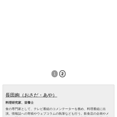
1
2
長田絢（おさだ・あや）
料理研究家、栄養士
食の専門家として、テレビ番組のコメンテーターを務め、料理番組に出
演。情報誌への寄稿やウェブコラムの執筆なども行う。飲食店の企画やメ