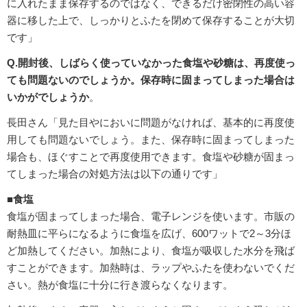
に入れたまま保存するのではなく、できるだけ密閉性の高い容
器に移した上で、しっかりとふたを閉めて保存することが大切
です」
Q.開封後、しばらく使っていなかった食塩や砂糖は、再度使っ
ても問題ないのでしょうか。保存時に固まってしまった場合は
いかがでしょうか
。
長田さん「見た目やにおいに問題がなければ、基本的に再度使
用しても問題ないでしょう。また、保存時に固まってしまった
場合も、ほぐすことで再度使用できます。食塩や砂糖が固まっ
てしまった場合の対処方法は以下の通りです」
■食塩
食塩が固まってしまった場合、電子レンジを使います。市販の
耐熱皿に平らになるように食塩を広げ、600ワットで2～3分ほ
ど加熱してください。加熱により、食塩が吸収した水分を飛ば
すことができます。加熱時は、ラップやふたを使わないでくだ
さい。熱が食塩に十分に行き渡らなくなります。