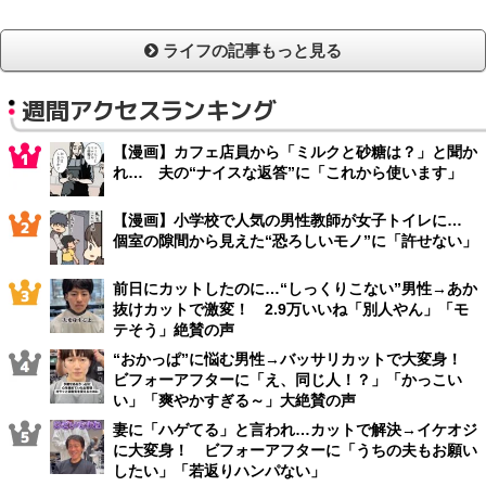
ライフの記事もっと見る
週間アクセスランキング
【漫画】カフェ店員から「ミルクと砂糖は？」と聞か
れ… 夫の“ナイスな返答”に「これから使います」
【漫画】小学校で人気の男性教師が女子トイレに…
個室の隙間から見えた“恐ろしいモノ”に「許せない」
前日にカットしたのに…“しっくりこない”男性→あか
抜けカットで激変！ 2.9万いいね「別人やん」「モ
テそう」絶賛の声
“おかっぱ”に悩む男性→バッサリカットで大変身！
ビフォーアフターに「え、同じ人！？」「かっこい
い」「爽やかすぎる～」大絶賛の声
妻に「ハゲてる」と言われ…カットで解決→イケオジ
に大変身！ ビフォーアフターに「うちの夫もお願い
したい」「若返りハンパない」
【漫画】お祭りで子どもが欲しがったお面、なんと