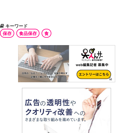
キーワード
保存
食品保存
食