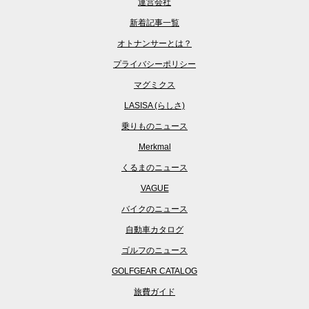
新着記事一覧
オトナンサーとは？
プライバシーポリシー
マグミクス
LASISA (らしさ)
乗りものニュース
Merkmal
くるまのニュース
VAGUE
バイクのニュース
自動車カタログ
ゴルフのニュース
GOLFGEAR CATALOG
旅費ガイド
Copyright © 2016- mediavague Co., ltd. All Rights Reserved.