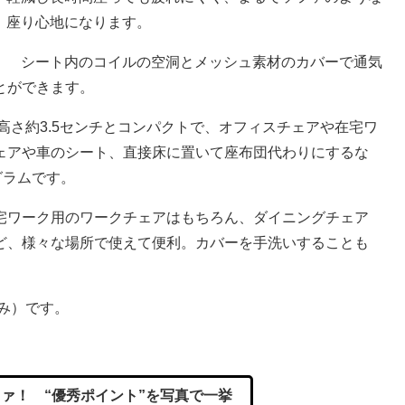
座り心地になります。
シート内のコイルの空洞とメッシュ素材のカバーで通気
とができます。
高さ約3.5センチとコンパクトで、オフィスチェアや在宅ワ
ェアや車のシート、直接床に置いて座布団代わりにするな
グラムです。
宅ワーク用のワークチェアはもちろん、ダイニングチェア
ど、様々な場所で使えて便利。カバーを手洗いすることも
み）です。
ァ！ “優秀ポイント”を写真で一挙