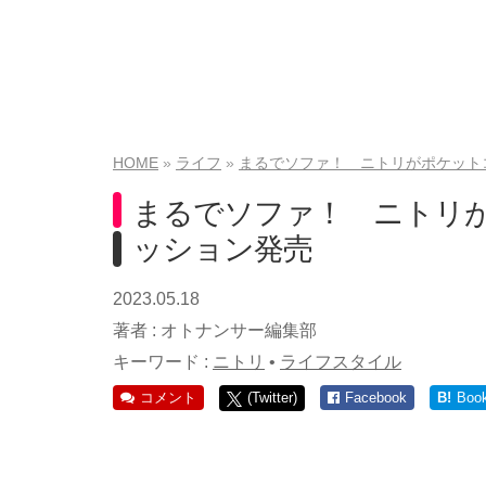
HOME
ライフ
まるでソファ！ ニトリがポケット
まるでソファ！ ニトリ
ッション発売
2023.05.18
著者 :
オトナンサー編集部
キーワード :
ニトリ
•
ライフスタイル
コメント
(Twitter)
Facebook
B!
Boo