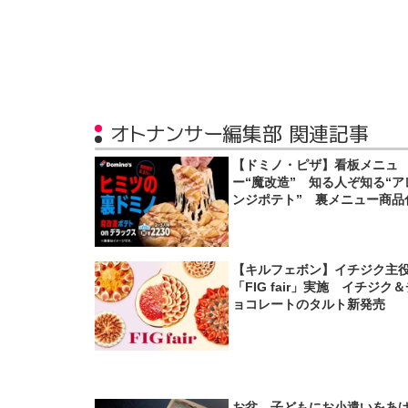
オトナンサー編集部 関連記事
【ドミノ・ピザ】看板メニュ
ー“魔改造” 知る人ぞ知る“ア
ンジポテト” 裏メニュー商品
【キルフェボン】イチジク主
「FIG fair」実施 イチジク
ョコレートのタルト新発売
お盆、子どもにお小遣いをあ