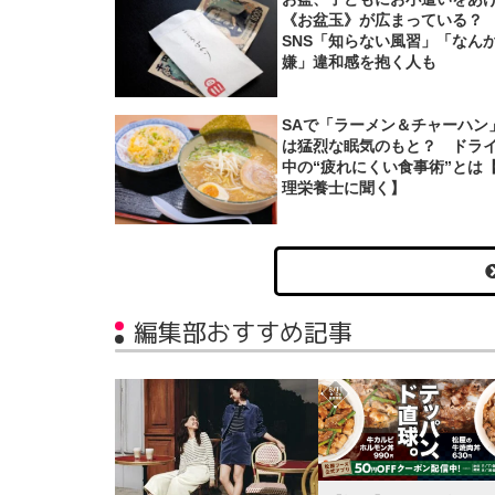
《お盆玉》が広まっている
SNS「知らない風習」「なん
嫌」違和感を抱く人も
SAで「ラーメン＆チャーハン
は猛烈な眠気のもと？ ドラ
中の“疲れにくい食事術”とは
理栄養士に聞く】
編集部おすすめ記事