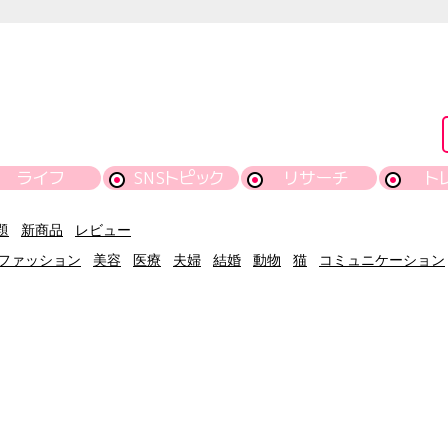
ライフ
SNSトピック
リサーチ
ト
題
新商品
レビュー
ファッション
美容
医療
夫婦
結婚
動物
猫
コミュニケーション