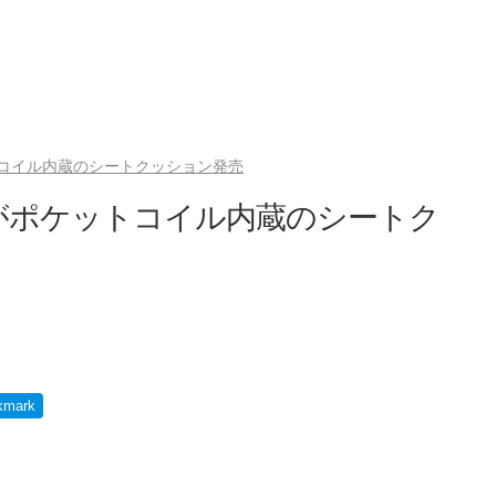
コイル内蔵のシートクッション発売
がポケットコイル内蔵のシートク
kmark