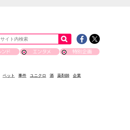
レンド
エンタメ
特別企画
ペット
事件
ユニクロ
酒
薬剤師
企業