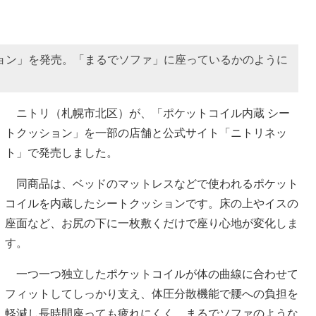
ョン」を発売。「まるでソファ」に座っているかのように
ニトリ（札幌市北区）が、「ポケットコイル内蔵 シー
トクッション」を一部の店舗と公式サイト「ニトリネッ
ト」で発売しました。
同商品は、ベッドのマットレスなどで使われるポケット
コイルを内蔵したシートクッションです。床の上やイスの
座面など、お尻の下に一枚敷くだけで座り心地が変化しま
す。
一つ一つ独立したポケットコイルが体の曲線に合わせて
フィットしてしっかり支え、体圧分散機能で腰への負担を
軽減し長時間座っても疲れにくく、まるでソファのような