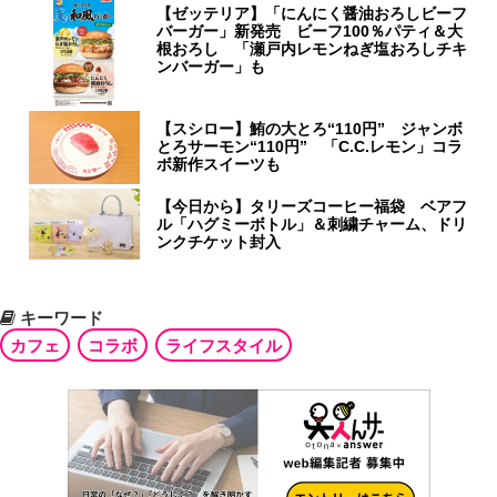
【ゼッテリア】「にんにく醤油おろしビーフ
バーガー」新発売 ビーフ100％パティ＆大
根おろし 「瀬戸内レモンねぎ塩おろしチキ
ンバーガー」も
【スシロー】鮪の大とろ“110円” ジャンボ
とろサーモン“110円” 「C.C.レモン」コラ
ボ新作スイーツも
【今日から】タリーズコーヒー福袋 ベアフ
ル「ハグミーボトル」＆刺繍チャーム、ドリ
ンクチケット封入
キーワード
カフェ
コラボ
ライフスタイル