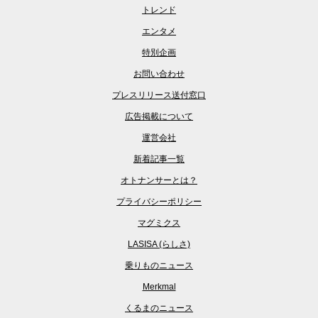
トレンド
エンタメ
特別企画
お問い合わせ
プレスリリース送付窓口
広告掲載について
運営会社
新着記事一覧
オトナンサーとは？
プライバシーポリシー
マグミクス
LASISA (らしさ)
乗りものニュース
Merkmal
くるまのニュース