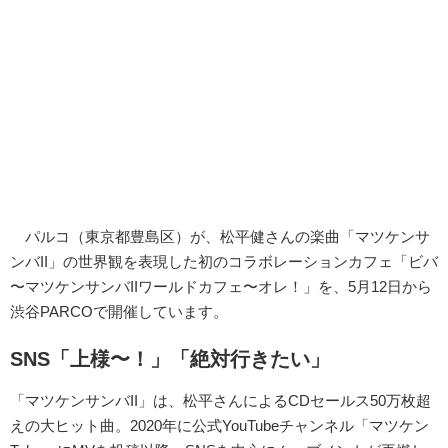
パルコ（東京都豊島区）が、松平健さんの楽曲「マツケンサ
ンバII」の世界観を表現した初のコラボレーションカフェ「ビバ
〜マツケンサンバIIワールドカフェ〜オレ！」を、5月12日から
渋谷PARCOで開催しています。
SNS「上様〜！」「絶対行きたい」
「マツケンサンバII」は、松平さんによるCDセールス50万枚超
えの大ヒット曲。2020年に公式YouTubeチャンネル「マツケン