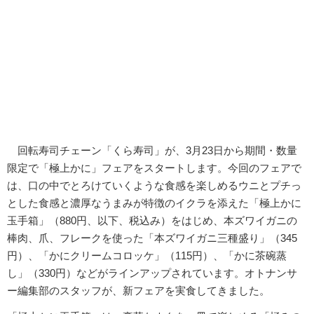
回転寿司チェーン「くら寿司」が、3月23日から期間・数量
限定で「極上かに」フェアをスタートします。今回のフェアで
は、口の中でとろけていくような食感を楽しめるウニとプチっ
とした食感と濃厚なうまみが特徴のイクラを添えた「極上かに
玉手箱」（880円、以下、税込み）をはじめ、本ズワイガニの
棒肉、爪、フレークを使った「本ズワイガニ三種盛り」（345
円）、「かにクリームコロッケ」（115円）、「かに茶碗蒸
し」（330円）などがラインアップされています。オトナンサ
ー編集部のスタッフが、新フェアを実食してきました。