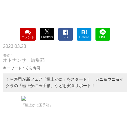
B!
(Twitter)
コメント
FB
Hatena
LINE
2023.03.23
著者 :
オトナンサー編集部
キーワード :
くら寿司
くら寿司が新フェア「極上かに」をスタート！ カニ＆ウニ＆イ
クラの「極上かに玉手箱」などを実食リポート！
「極上かに玉手箱」