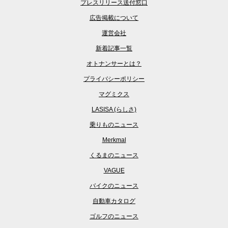
プレスリリース送付窓口
広告掲載について
運営会社
新着記事一覧
オトナンサーとは？
プライバシーポリシー
マグミクス
LASISA (らしさ)
乗りものニュース
Merkmal
くるまのニュース
VAGUE
バイクのニュース
自動車カタログ
ゴルフのニュース