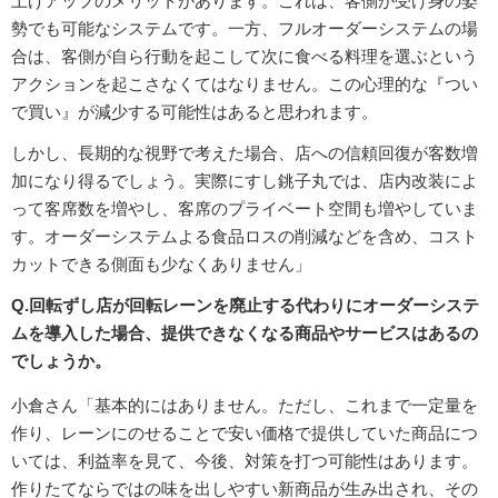
上げアップのメリットがあります。これは、客側が受け身の姿
勢でも可能なシステムです。一方、フルオーダーシステムの場
合は、客側が自ら行動を起こして次に食べる料理を選ぶという
アクションを起こさなくてはなりません。この心理的な『つい
で買い』が減少する可能性はあると思われます。
しかし、長期的な視野で考えた場合、店への信頼回復が客数増
加になり得るでしょう。実際にすし銚子丸では、店内改装によ
って客席数を増やし、客席のプライベート空間も増やしていま
す。オーダーシステムよる食品ロスの削減などを含め、コスト
カットできる側面も少なくありません」
Q.回転ずし店が回転レーンを廃止する代わりにオーダーシステ
ムを導入した場合、提供できなくなる商品やサービスはあるの
でしょうか。
小倉さん「基本的にはありません。ただし、これまで一定量を
作り、レーンにのせることで安い価格で提供していた商品につ
いては、利益率を見て、今後、対策を打つ可能性はあります。
作りたてならではの味を出しやすい新商品が生み出され、その