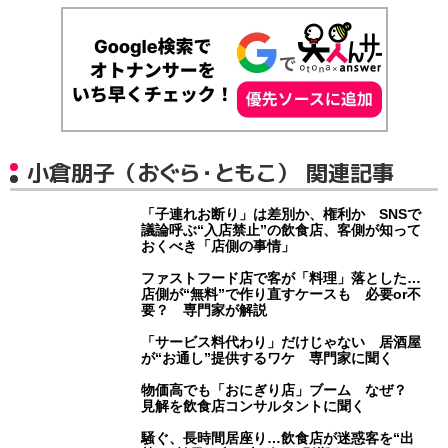
小倉朋子（おぐら・ともこ） 関連記事
「子連れお断り」は差別か、権利か SNSで
議論呼ぶ“入店禁止”の飲食店、客側が知って
おくべき「店側の事情」
ファストフード店で客が「料理」落とした…
店側が“無料”で作り直すケースも 必要or不
要？ 専門家が解説
「サービス料代わり」だけじゃない 居酒屋
が“お通し”提供するワケ 専門家に聞く
物価高でも「おにぎり店」ブーム なぜ？
見解を飲食店コンサルタントに聞く
騒ぐ、長時間居座り…飲食店が迷惑客を“出