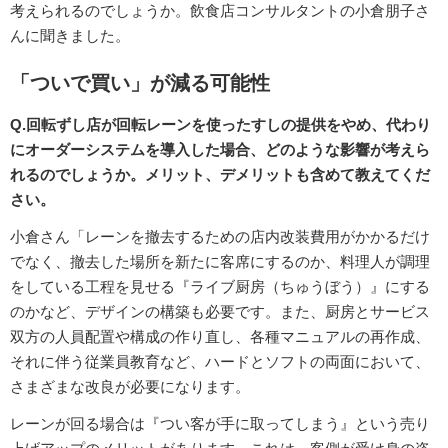
考えられるのでしょうか。飲食店コンサルタントの小倉朋子さ
んに聞きました。
「ついで買い」が減る可能性
Q.回転ずし店が回転レーンを使ったすしの提供をやめ、代わり
にオーダーシステムを導入した場合、どのような影響が考えら
れるのでしょうか。メリット、デメリットも含めて教えてくだ
さい。
小倉さん「レーンを撤去するための店内改装費用がかかるだけ
でなく、撤去した場所を新たに客席にするのか、料理人が調理
をしている工程を見せる『ライブ厨房（ちゅうぼう）』にする
のかなど、デザインの構築も必要です。また、厨房とサービス
双方の人員配置や構成の作り直し、各種マニュアルの再作成、
それに伴う従業員教育など、ハードとソフトの両面において、
さまざまな改良が必要になります。
レーンが回る場合は『つい客が手に取ってしまう』という売り