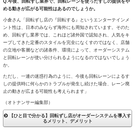
Q.今後、回転ずし業界で、回転レーンを使ったすしの提供をや
める動きが広がる可能性はあるのでしょうか。
小倉さん「回転ずし店の『回転する』というエンターテインメ
ント性は、日本のみならず海外にも周知されています。そのた
め、回転ずし業界では、これほど諸外国で認知され、人気をキ
ープしてきた定番のスタイルを完全になくすのではなく、店舗
の立地や客層などの諸条件、環境によって、オーダーシステム
と回転レーンが使い分けられるようになるのではないでしょう
か。
ただし、一連の迷惑行為のように、今後も回転レーンによるす
しの提供時に何らかのトラブルが発生し続けた場合、レーン廃
止の動きが広まる可能性も考えられます」
（オトナンサー編集部）
【ひと目で分かる】回転ずし店がオーダーシステムを導入す
るメリット、デメリット