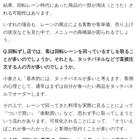
結果、回転レーン時代にあった商品の一部が淘汰（とうた）さ
れる可能性はあります。
いずれの場合も、レーンの廃止による客数や客単価、売り上げ
の状況などを見た中で、メニューの再構築が図られるでしょ
う」
Q.回転ずし店では、客は回転レーンを回っているすしを取るこ
とが多いのでしょうか。それとも、タッチパネルなどで直接注
文する人の方が多いのでしょうか。
小倉さん「基本的には、タッチパネルが多いと考えます。客側
の心理として、通常はまずは自分が食べたい商品をタッチパネ
ルでオーダーします。
その上で、レーンで回ってきた料理を実際に見ることによって
『ついで買い』『衝動買い』など、思わず手に取ってしまうと
いう流れがあります。可視化されることによって、『そういえ
ばこれが食べたかった』と客側が気付くことが多いのです」