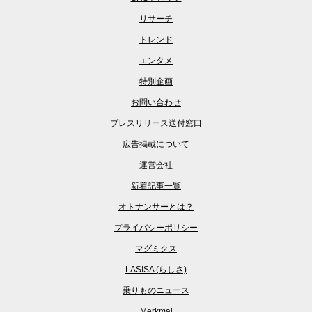
リサーチ
トレンド
エンタメ
特別企画
お問い合わせ
プレスリリース送付窓口
広告掲載について
運営会社
新着記事一覧
オトナンサーとは？
プライバシーポリシー
マグミクス
LASISA (らしさ)
乗りものニュース
Merkmal