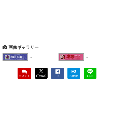
画像ギャラリー
B!
(Twitter)
コメント
FB
Hatena
LINE