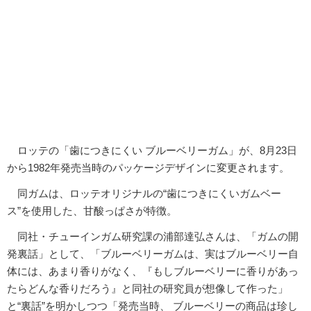
ロッテの「歯につきにくい ブルーベリーガム」が、8月23日
から1982年発売当時のパッケージデザインに変更されます。
同ガムは、ロッテオリジナルの“歯につきにくいガムベー
ス”を使用した、甘酸っぱさが特徴。
同社・チューインガム研究課の浦部達弘さんは、「ガムの開
発裏話」として、「ブルーベリーガムは、実はブルーベリー自
体には、あまり香りがなく、『もしブルーベリーに香りがあっ
たらどんな香りだろう』と同社の研究員が想像して作った」
と“裏話”を明かしつつ「発売当時、 ブルーベリーの商品は珍し