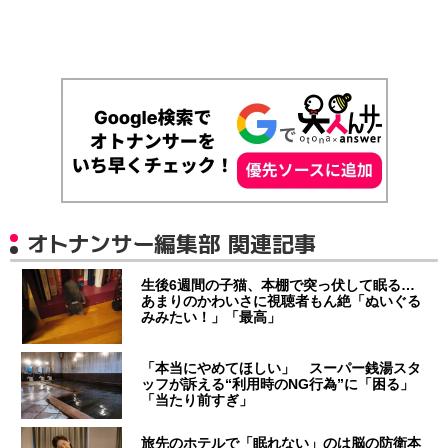
オトナンサー編集部 関連記事
生後6週間の子猫、本棚で突っ伏して眠る…
あまりのかわいさに視聴者もん絶「ぬいぐる
みみたい！」「最高」
「本当にやめてほしい」 スーパー銭湯スタ
ッフが訴える“利用時のNG行為”に「困る」
「当たり前すぎ」
旅先のホテルで「眠れない」のは脳の防衛本