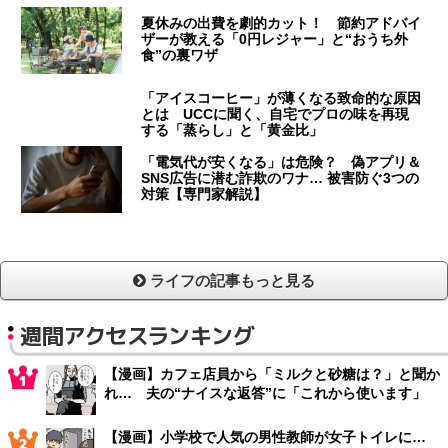
夏休みの出費を劇的カット！ 節約アドバイ
ザーが教える「0円レジャー」と“おうち外
食”の裏ワザ
「アイスコーヒー」が薄くなる致命的な原因
とは UCCに聞く、自宅でプロの味を再現
する「蒸らし」と「黄金比」
「電気代が安くなる」は危険？ 偽アプリ＆
SNS広告に潜む詐欺のワナ… 被害防ぐ3つの
対策【専門家解説】
ライフの記事もっと見る
週間アクセスランキング
【漫画】カフェ店員から「ミルクと砂糖は？」と聞か
れ… 夫の“ナイスな返答”に「これから使います」
【漫画】小学校で人気の男性教師が女子トイレに…