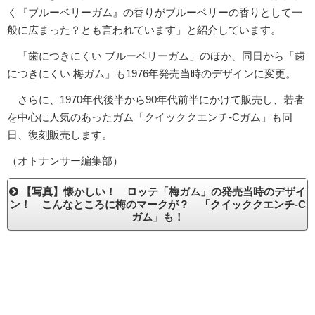
く『ブルーベリーガム』の香りがブルーベリーの香りとして一
般に広まった？とも言われています」と紹介しています。
「歯につきにくい ブルーベリーガム」のほか、同日から「歯
につきにくい 梅ガム」も1976年発売当時のデザインに変更。
さらに、1970年代後半から90年代前半にかけて販売し、若者
を中心に人気のあったガム「クイッククエンチ-Cガム」も同
日、復刻販売します。
（オトナンサー編集部）
【写真】懐かしい！ ロッテ「梅ガム」の発売当時のデザイ
ン！ こんなところに梅のマークが？ 「クイッククエンチ-C
ガム」も！