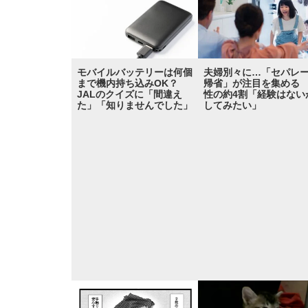
モバイルバッテリーは何個
夫婦別々に…「セパレ
まで機内持ち込みOK？
帰省」が注目を集める
JALのクイズに「間違え
性の約4割「経験はない
た」「知りませんでした」
してみたい」