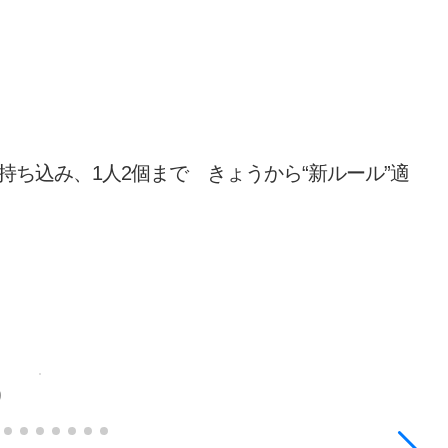
ち込み、1人2個まで きょうから“新ルール”適
り