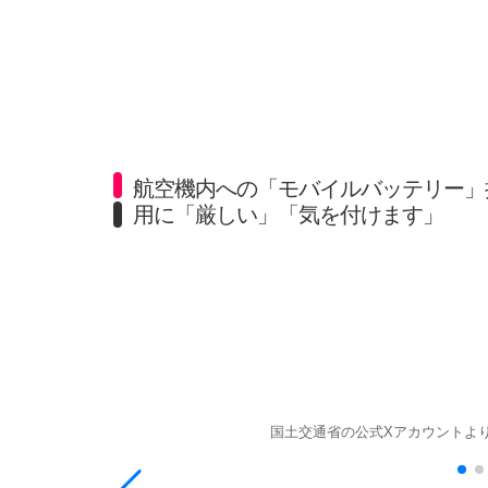
航空機内への「モバイルバッテリー」持
用に「厳しい」「気を付けます」
国土交通省の公式Xアカウントよ