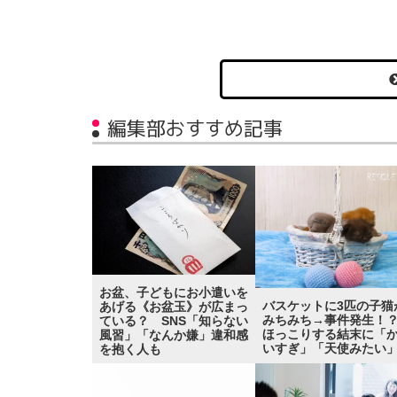
編集部おすすめ記事
お盆、子どもにお小遣いを
バスケットに3匹の子猫
あげる《お盆玉》が広まっ
みちみち→事件発生
ている？ SNS「知らない
ほっこりする結末に「
風習」「なんか嫌」違和感
いすぎ」「天使みたい
を抱く人も