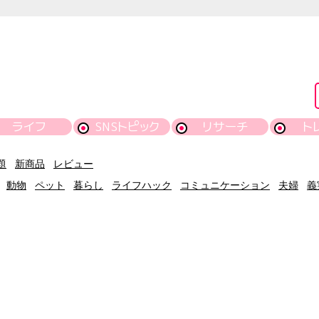
ライフ
SNSトピック
リサーチ
ト
題
新商品
レビュー
動物
ペット
暮らし
ライフハック
コミュニケーション
夫婦
義