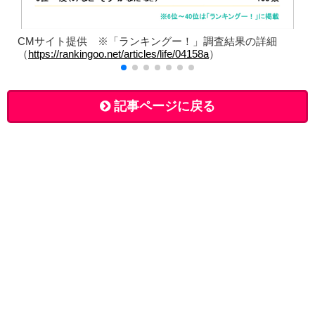
CMサイト提供 ※「ランキングー！」調査結果の詳細
（
https://rankingoo.net/articles/life/04158a
）
記事ページに戻る