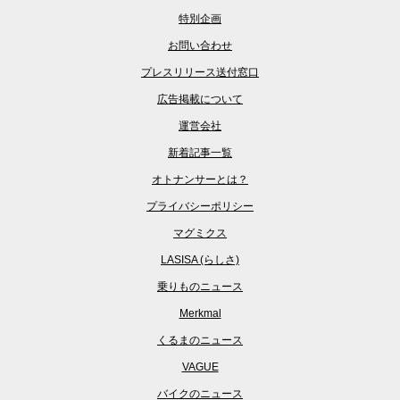
特別企画
お問い合わせ
プレスリリース送付窓口
広告掲載について
運営会社
新着記事一覧
オトナンサーとは？
プライバシーポリシー
マグミクス
LASISA (らしさ)
乗りものニュース
Merkmal
くるまのニュース
VAGUE
バイクのニュース