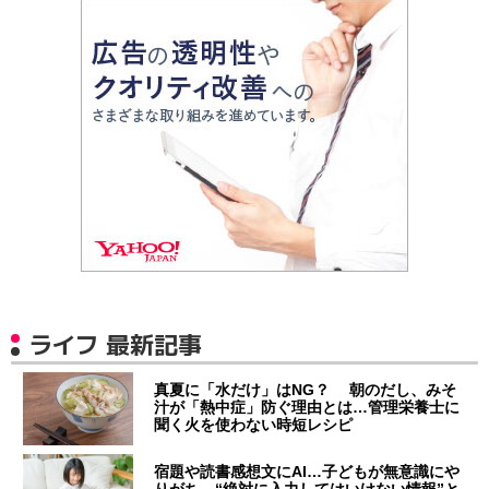
ライフ 最新記事
真夏に「水だけ」はNG？ 朝のだし、みそ
汁が「熱中症」防ぐ理由とは…管理栄養士に
聞く火を使わない時短レシピ
宿題や読書感想文にAI…子どもが無意識にや
りがち “絶対に入力してはいけない情報”と