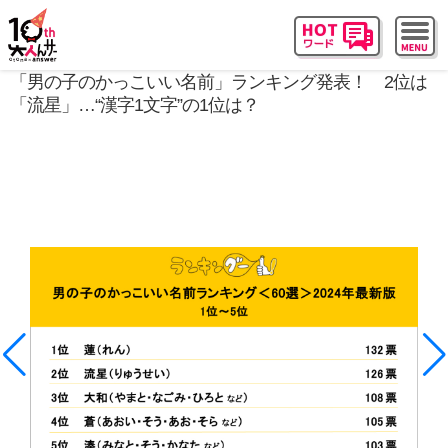
「男の子のかっこいい名前」ランキング発表！ 2位は
「流星」…“漢字1文字”の1位は？