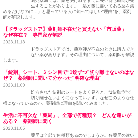
調剤薬局では、薬を受け取るまでに長い待ち時間が発
生することがあります。「処方箋に書いてある薬を集
めるだけなのに…」と思っている人に知ってほしい“理由”を、薬剤
師が解説します。
【ドラッグストア】薬剤師不在だと買えない「市販薬」
なぜ存在？ 専門家が解説
2023.11.18
ドラッグストアでは、薬剤師が不在のときに購入でき
ない薬があります。その理由について、薬剤師が解説
します。
「錠剤」シート、ミシン目で“1錠ずつ”切り離せないのはな
ぜ？ 薬剤師に聞いて分かった“明確な理由”
2023.11.09
処方された錠剤のシートをよく見ると、“1錠単位”で
切り離せないようになっています。なぜこのような仕
様になっているのか、薬剤師に理由を聞いてみました。
生活に不可欠な「薬局」、全部で何種類？ どんな違いが
ある？ 薬剤師に聞く
2023.11.05
薬局は全部で何種類あるのでしょうか。各薬局の違い