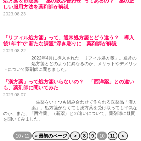
処方薬＆市販薬 “薬の飲み合わせ”ってあるの？ 薬の正
しい服用方法を薬剤師が解説
2023.08.23
「リフィル処方箋」って、通常処方箋とどう違う？ 導入
後1年半で“新たな課題”浮き彫りに 薬剤師が解説
2023.08.22
2022年4月に導入された「リフィル処方箋」。通常の
処方箋とどのように異なるのか、メリットやデメリッ
トについて薬剤師に聞きました。
「漢方薬」って処方箋いらないの？ 「西洋薬」との違い
も、薬剤師に聞いてみた
2023.08.07
生薬をいくつも組み合わせて作られる医薬品「漢方
薬」。処方箋がなくても漢方薬を受け取っても平気な
のか、また、「西洋薬」（新薬）との違いについて、薬剤師に疑問
を聞いてみました。
10 / 11
« 最初のページ
＜
8
9
10
11
＞