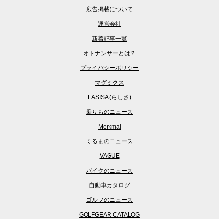
広告掲載について
運営会社
新着記事一覧
オトナンサーとは？
プライバシーポリシー
マグミクス
LASISA (らしさ)
乗りものニュース
Merkmal
くるまのニュース
VAGUE
バイクのニュース
自動車カタログ
ゴルフのニュース
GOLFGEAR CATALOG