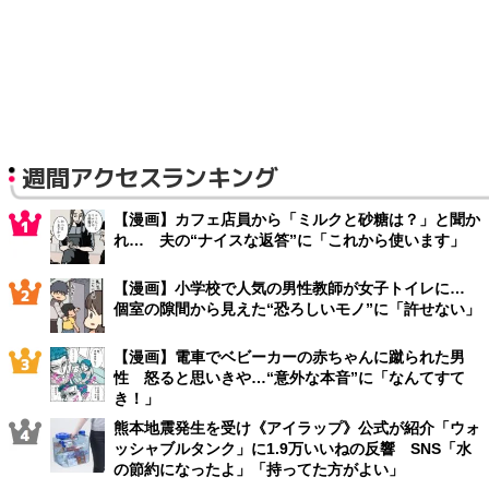
週間アクセスランキング
【漫画】カフェ店員から「ミルクと砂糖は？」と聞か
れ… 夫の“ナイスな返答”に「これから使います」
【漫画】小学校で人気の男性教師が女子トイレに…
個室の隙間から見えた“恐ろしいモノ”に「許せない」
【漫画】電車でベビーカーの赤ちゃんに蹴られた男
性 怒ると思いきや…“意外な本音”に「なんてすて
き！」
熊本地震発生を受け《アイラップ》公式が紹介「ウォ
ッシャブルタンク」に1.9万いいねの反響 SNS「水
の節約になったよ」「持ってた方がよい」