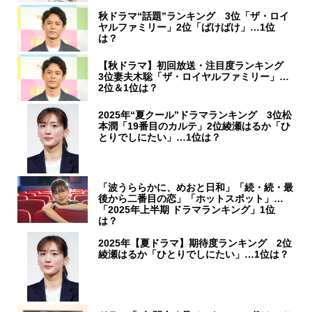
秋ドラマ“話題”ランキング 3位「ザ・ロイ
ヤルファミリー」2位「ばけばけ」…1位
は？
【秋ドラマ】初回放送・注目度ランキング
3位妻夫木聡「ザ・ロイヤルファミリー」…
2位＆1位は？
2025年“夏クール”ドラマランキング 3位松
本潤「19番目のカルテ」2位綾瀬はるか「ひ
とりでしにたい」…1位は？
「波うららかに、めおと日和」「続・続・最
後から二番目の恋」「ホットスポット」…
「2025年上半期 ドラマランキング」1位
は？
2025年【夏ドラマ】期待度ランキング 2位
綾瀬はるか「ひとりでしにたい」…1位は？