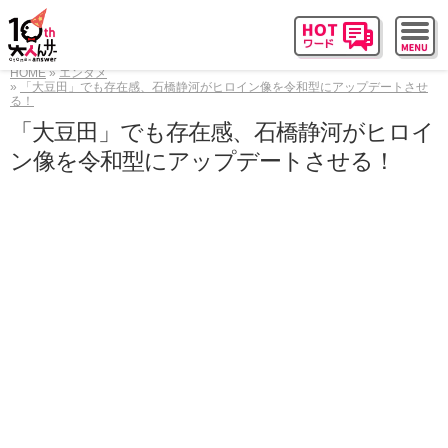
HOME
エンタメ
「大豆田」でも存在感、石橋静河がヒロイン像を令和型にアップデートさせ
る！
「大豆田」でも存在感、石橋静河がヒロイ
ン像を令和型にアップデートさせる！