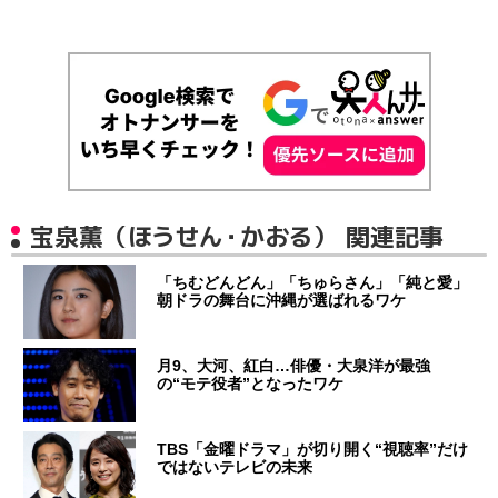
宝泉薫（ほうせん・かおる） 関連記事
「ちむどんどん」「ちゅらさん」「純と愛」
朝ドラの舞台に沖縄が選ばれるワケ
月9、大河、紅白…俳優・大泉洋が最強
の“モテ役者”となったワケ
TBS「金曜ドラマ」が切り開く“視聴率”だけ
ではないテレビの未来