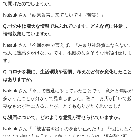
て聞けたのでしょうか。
Natsukiさん「結果報告…来てないです（苦笑）」
Q.世の中は膨大な情報であふれています。どんな点に注意し、
情報収集していますか。
Natsukiさん「今回の件で言えば、『あまり神経質にならない、
他人に迷惑をかけない』です。根拠のなさそうな情報は流しま
す」
Q.コロナを機に、生活環境や習慣、考えなど何か変化したこと
はありますか。
Natsukiさん「今まで普通にやっていたことでも、意外と無駄が
多かったことが分かって見直しました。逆に、お店が開いて必
要なものが手に入ることが、とてもありがたく思いました」
Q.漫画について、どのような意見が寄せられていますか。
Natsukiさん「『被害者を出すのを食い止めた！』『他にもとん
でもない使い方を見た』と教えてくださる方や、漂白剤の正し