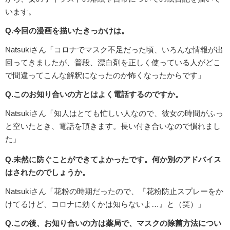
います。
Q.今回の漫画を描いたきっかけは。
Natsukiさん「コロナでマスク不足だった頃、いろんな情報が出
回ってきましたが、普段、漂白剤を正しく使っている人がどこ
で間違ってこんな解釈になったのか怖くなったからです」
Q.このお知り合いの方とはよく電話するのですか。
Natsukiさん「知人はとても忙しい人なので、彼女の時間がふっ
と空いたとき、電話を頂きます。長い付き合いなので慣れまし
た」
Q.未然に防ぐことができてよかったです。何か別のアドバイス
はされたのでしょうか。
Natsukiさん「花粉の時期だったので、『花粉防止スプレーをか
けてるけど、コロナに効くかは知らないよ…』と（笑）」
Q.この後、お知り合いの方は薬局で、マスクの除菌方法につい