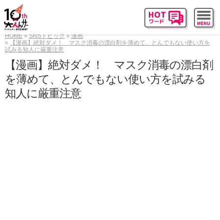
HOME
SNSトピック
漫画
【漫画】絶対ダメ！ マスク消毒の漂白剤を薄めて、とんでもない使い方を
試みる知人に厳重注意
【漫画】絶対ダメ！ マスク消毒の漂白剤
を薄めて、とんでもない使い方を試みる
知人に厳重注意