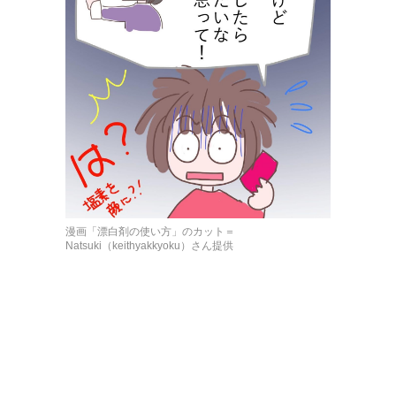
漫画「漂白剤の使い方」のカット＝
Natsuki（keithyakkyoku）さん提供