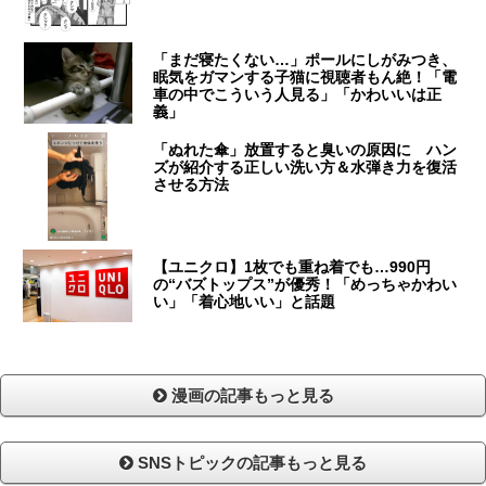
「まだ寝たくない…」ポールにしがみつき、
眠気をガマンする子猫に視聴者もん絶！「電
車の中でこういう人見る」「かわいいは正
義」
「ぬれた傘」放置すると臭いの原因に ハン
ズが紹介する正しい洗い方＆水弾き力を復活
させる方法
【ユニクロ】1枚でも重ね着でも…990円
の“バズトップス”が優秀！「めっちゃかわい
い」「着心地いい」と話題
漫画の記事もっと見る
SNSトピックの記事もっと見る