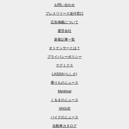
お問い合わせ
プレスリリース送付窓口
広告掲載について
運営会社
新着記事一覧
オトナンサーとは？
プライバシーポリシー
マグミクス
LASISA (らしさ)
乗りものニュース
Merkmal
くるまのニュース
VAGUE
バイクのニュース
自動車カタログ