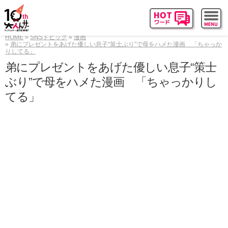
HOME
SNSトピック
漫画
弟にプレゼントをあげた優しい息子“策士ぶり”で母をハメた漫画 「ちゃっか
りしてる」
弟にプレゼントをあげた優しい息子“策士
ぶり”で母をハメた漫画 「ちゃっかりし
てる」