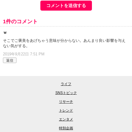
1件のコメント
ｗ
そこでご褒美をあげちゃう意味が分からない。あんまり良い影響を与え
ない気がする。
2019年9月22日 7:51 PM
返信
ライフ
SNSトピック
リサーチ
トレンド
エンタメ
特別企画