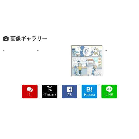
画像ギャラリー
B!
(Twitter)
1
FB
Hatena
LINE