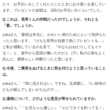
たり、お手伝いをしてくれたりしたときにお小遣いを渡してい
ます。プレゼントの金額は、1回のお手伝い分くらいでした」
Q.これは、長男くんの作戦だったのでしょうか、それとも
「素」でしょうか。
yokaさん「最初は本当に、かわいい弟のためにという気持ちだ
ったと思います。『けちな長男が自腹で弟にプレゼントを…』
と私が感動しているのを見て、『今ならおねだりしてもイケ
る！』と、途中から思惑が働いたのだと（汗）私の心情をよく
読んだ、素晴らしい判断だったと思います」
Q.今後、ご褒美をあげるときに気を付けようと思っていること
は。
yokaさん「『情に流されない』ですね。兄弟愛に、つい財布の
ひもが緩んでしまいがちなので…」
Q.漫画について、どのような意見が寄せられていますか。
yokaさん「『お兄ちゃん優しい』『エビでタイを釣ってる！』