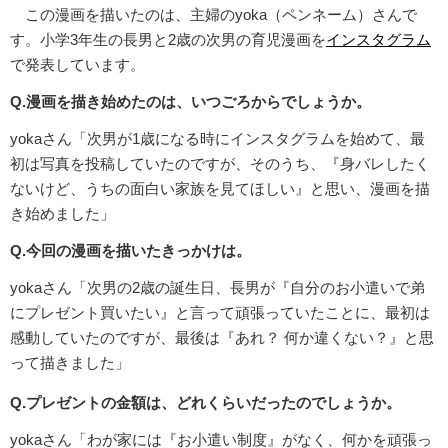
この漫画を描いたのは、主婦のyoka（ペンネーム）さんで
す。小学3年生の長男と2歳の次男の育児漫画を
インスタグラム
で発表しています。
Q.漫画を描き始めたのは、いつごろからでしょうか。
yokaさん「次男が1歳になる時にインスタグラムを始めて、最
初は写真を投稿していたのですが、そのうち、『身バレしたく
ないけど、うちの面白い家族を見てほしい』と思い、漫画を描
き始めました」
Q.今回の漫画を描いたきっかけは。
yokaさん「次男の2歳の誕生日、長男が『自分のお小遣いで弟
にプレゼント買いたい』と言って頑張っていたことに、最初は
感動していたのですが、最後は『あれ？ 何か違くない？』と思
って描きました」
Q.プレゼントの金額は、どれくらいだったのでしょうか。
yokaさん「わが家には『お小遣い制度』がなく、何かを頑張っ