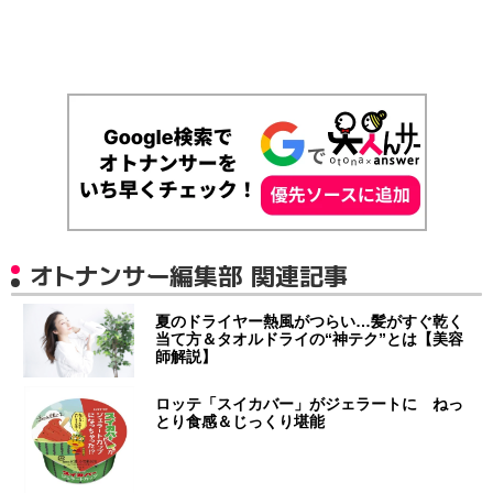
オトナンサー編集部 関連記事
夏のドライヤー熱風がつらい…髪がすぐ乾く
当て方＆タオルドライの“神テク”とは【美容
師解説】
ロッテ「スイカバー」がジェラートに ねっ
とり食感＆じっくり堪能