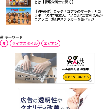
とは【管理栄養士に聞く】
【VIVANT】ロッテ「コアラのマーチ」とコ
ラボ “乃木”堺雅人、“ノコル”二宮和也らが
コアラに 第1弾ステッカー＆缶バッジ
キーワード
食
ライフスタイル
エビアン