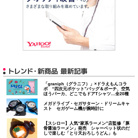
トレンド・新商品 最新記事
「graniph（グラニフ）」×ドラえもんコラ
ボ “四次元ポケット”バッグ＆ポーチ、空気
ほうパーカ、どこでもドアTシャツ…全20種
メガドライブ・セガサターン・ドリームキャ
スト セガゲーム機が腕時計に
【スシロー】人気“家系ラーメン”店監修「豚
骨醤油ラーメン」発売 シャーベット状のだ
しで楽しむ「とり天おろしうどん」も