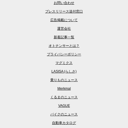
お問い合わせ
プレスリリース送付窓口
広告掲載について
運営会社
新着記事一覧
オトナンサーとは？
プライバシーポリシー
マグミクス
LASISA (らしさ)
乗りものニュース
Merkmal
くるまのニュース
VAGUE
バイクのニュース
自動車カタログ