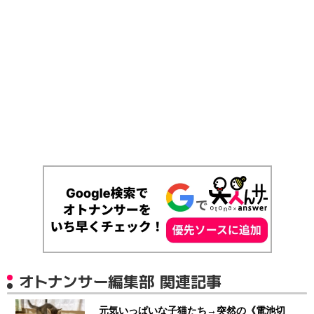
オトナンサー編集部 関連記事
元気いっぱいな子猫たち→突然の《電池切