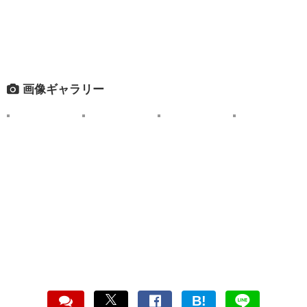
画像ギャラリー
B!