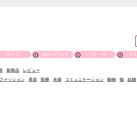
ライフ
SNSトピック
リサーチ
ト
題
新商品
レビュー
ファッション
美容
医療
夫婦
コミュニケーション
動物
猫
結婚