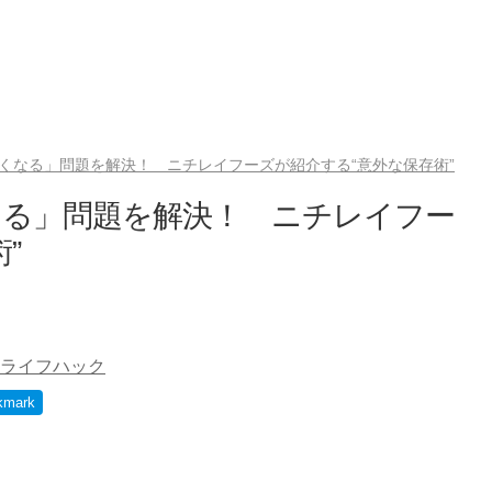
くなる」問題を解決！ ニチレイフーズが紹介する“意外な保存術”
なる」問題を解決！ ニチレイフー
”
ライフハック
kmark