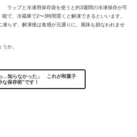
ラップと冷凍用保存袋を使うと約3週間の冷凍保存が可
能で、冷蔵庫で2〜3時間置くと解凍できるといいます。
に凍らず、解凍後は食感が元通りに。風味も損なわれませ
ょうか。
っ…知らなかった」 これが和菓子
外な保存術”です！