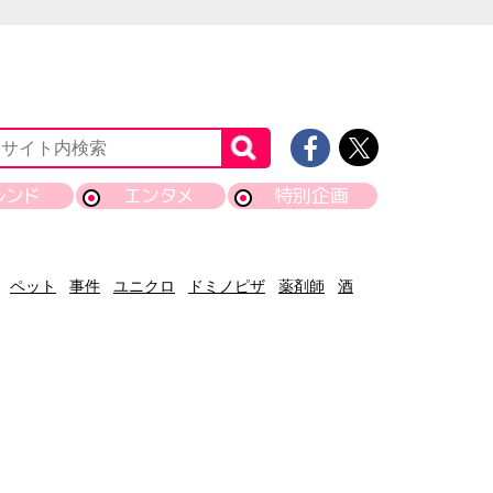
レンド
エンタメ
特別企画
ペット
事件
ユニクロ
ドミノピザ
薬剤師
酒