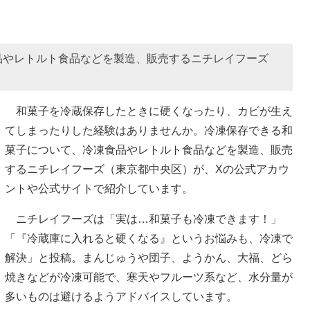
品やレトルト食品などを製造、販売するニチレイフーズ
和菓子を冷蔵保存したときに硬くなったり、カビが生え
てしまったりした経験はありませんか。冷凍保存できる和
菓子について、冷凍食品やレトルト食品などを製造、販売
するニチレイフーズ（東京都中央区）が、Xの公式アカウ
ントや公式サイトで紹介しています。
ニチレイフーズは「実は…和菓子も冷凍できます！」
「『冷蔵庫に入れると硬くなる』というお悩みも、冷凍で
解決」と投稿。まんじゅうや団子、ようかん、大福、どら
焼きなどが冷凍可能で、寒天やフルーツ系など、水分量が
多いものは避けるようアドバイスしています。