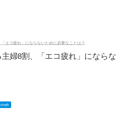
、「エコ疲れ」にならないために必要なことは？
主婦8割、「エコ疲れ」にならな
kmark