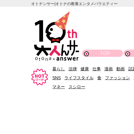
オトナンサー|オトナの教養エンタメバラエティー
TOP
暮らし
法律
健康
仕事
漫画
動画
話
SNS
ライフスタイル
食
ファッション
マネー
スシロー