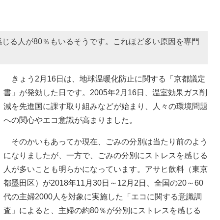
じる人が80％もいるそうです。これほど多い原因を専門
きょう2月16日は、地球温暖化防止に関する「京都議定
書」が発効した日です。2005年2月16日、温室効果ガス削
減を先進国に課す取り組みなどが始まり、人々の環境問題
への関心やエコ意識が高まりました。
そのかいもあってか現在、ごみの分別は当たり前のよう
になりましたが、一方で、ごみの分別にストレスを感じる
人が多いことも明らかになっています。アサヒ飲料（東京
都墨田区）が2018年11月30日～12月2日、全国の20～60
代の主婦2000人を対象に実施した「エコに関する意識調
査」によると、主婦の約80％が分別にストレスを感じる