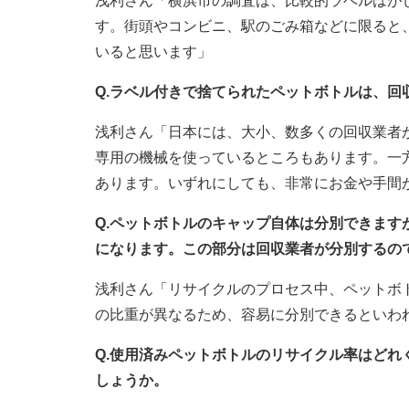
浅利さん「横浜市の調査は、比較的ラベルはが
す。街頭やコンビニ、駅のごみ箱などに限ると
いると思います」
Q.ラベル付きで捨てられたペットボトルは、回
浅利さん「日本には、大小、数多くの回収業者
専用の機械を使っているところもあります。一
あります。いずれにしても、非常にお金や手間
Q.ペットボトルのキャップ自体は分別できま
になります。この部分は回収業者が分別するの
浅利さん「リサイクルのプロセス中、ペットボ
の比重が異なるため、容易に分別できるといわ
Q.使用済みペットボトルのリサイクル率はど
しょうか。