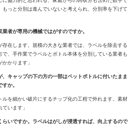
しに協力的と思われる、家庭からの回収分も含めた数字で
、もっと分別は進んでいないと考えられ、分別率を下げて
収業者が専用の機械ではがすのですか。
が存在します。規模の大きな業者では、ラベルを除去する
方で、手作業でラベルとボトル本体を分別している業者も
がかかります」
すが、キャップの下の方の一部はペットボトルに付いたまま
ですか。
トルを細かい破片にするチップ化の工程で外れます。素材
れています」
れくらいですか。ラベルはがしが浸透すれば、向上するので