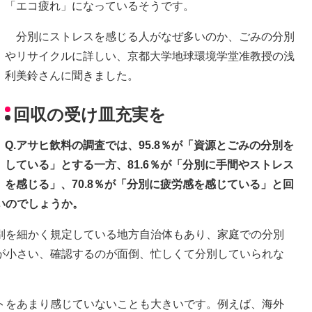
「エコ疲れ」になっているそうです。
分別にストレスを感じる人がなぜ多いのか、ごみの分別
やリサイクルに詳しい、京都大学地球環境学堂准教授の浅
利美鈴さんに聞きました。
回収の受け皿充実を
Q.アサヒ飲料の調査では、95.8％が「資源とごみの分別を
している」とする一方、81.6％が「分別に手間やストレス
を感じる」、70.8％が「分別に疲労感を感じている」と回
いのでしょうか。
別を細かく規定している地方自治体もあり、家庭での分別
が小さい、確認するのが面倒、忙しくて分別していられな
トをあまり感じていないことも大きいです。例えば、海外