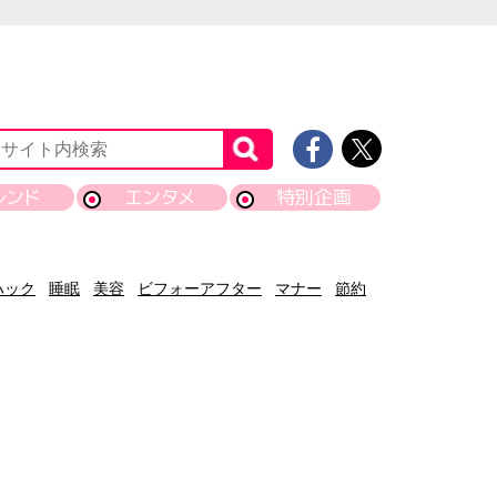
レンド
エンタメ
特別企画
ハック
睡眠
美容
ビフォーアフター
マナー
節約