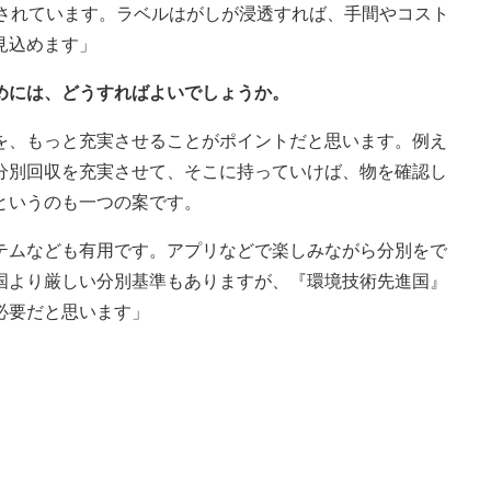
とされています。ラベルはがしが浸透すれば、手間やコスト
見込めます」
めには、どうすればよいでしょうか。
を、もっと充実させることがポイントだと思います。例え
分別回収を充実させて、そこに持っていけば、物を確認し
というのも一つの案です。
テムなども有用です。アプリなどで楽しみながら分別をで
国より厳しい分別基準もありますが、『環境技術先進国』
必要だと思います」