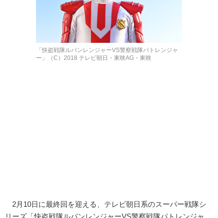
「快盗戦隊ルパンレンジャーVS警察戦隊パトレンジャ
ー」（C）2018 テレビ朝日・東映AG・東映
2月10日に最終回を迎える、テレビ朝日系のスーパー戦隊シ
リーズ「快盗戦隊ルパンレンジャーVS警察戦隊パトレンジャ