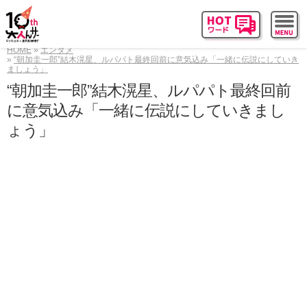
HOME
エンタメ
“朝加圭一郎”結木滉星、ルパパト最終回前に意気込み「一緒に伝説にしていき
ましょう」
“朝加圭一郎”結木滉星、ルパパト最終回前
に意気込み「一緒に伝説にしていきまし
ょう」