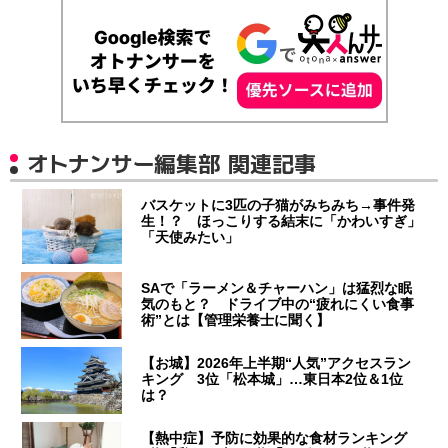
オトナンサー編集部 関連記事
バスケットに3匹の子猫がみちみち→事件発
生！？ ほっこりする結末に「かわいすぎ」
「天使みたい」
SAで「ラーメン＆チャーハン」は猛烈な眠
気のもと？ ドライブ中の“疲れにくい食事
術”とは【管理栄養士に聞く】
【お城】2026年上半期“人気”アクセスラン
キング 3位「松本城」…東日本2位＆1位
は？
【熱中症】予防に効果的な食材ランキング