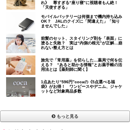
れ》 尊すぎる“座り寝”に視聴者もん絶！
「天使すぎる」
モバイルバッテリーは何個まで機内持ち込み
OK？ JALのクイズに「間違えた」「知り
ませんでした」
前髪のセット、スタイリング剤を「表面」に
塗ると失敗？ 実は“内側の根元”が正解…崩
れない整え方とは
旅先で「常用薬」を切らした…薬局で何を伝
える？ “あると助かる情報”とお薬手帳の活
用法とは【薬剤師に聞く】
1点あたり“596円”cocaの《5点選べる福
袋》がお得！ ワンピースやデニム、ジャケ
ットなど対象商品多数
もっと見る