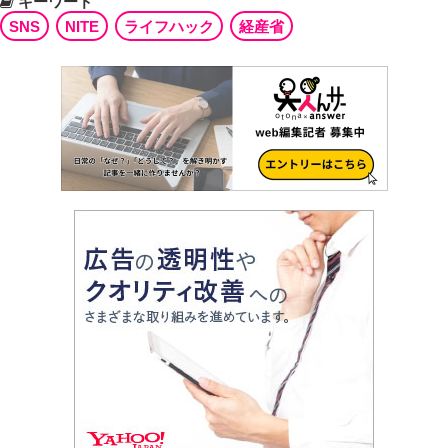
キーワード
SNS
NITE
ライフハック
経産省