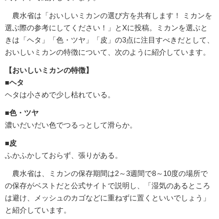
農水省は「おいしいミカンの選び方を共有します！ ミカンを
選ぶ際の参考にしてください！」とXに投稿。ミカンを選ぶと
きは「ヘタ」「色・ツヤ」「皮」の3点に注目すべきだとして、
おいしいミカンの特徴について、次のように紹介しています。
【おいしいミカンの特徴】
■ヘタ
ヘタは小さめで少し枯れている。
■色・ツヤ
濃いだいだい色でつるっとして滑らか。
■皮
ふかふかしておらず、張りがある。
農水省は、ミカンの保存期間は2～3週間で8～10度の場所で
の保存がベストだと公式サイトで説明し、「湿気のあるところ
は避け、メッシュのカゴなどに重ねずに置くといいでしょう」
と紹介しています。