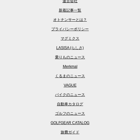
運営会社
新着記事一覧
オトナンサーとは？
プライバシーポリシー
マグミクス
LASISA (らしさ)
乗りものニュース
Merkmal
くるまのニュース
VAGUE
バイクのニュース
自動車カタログ
ゴルフのニュース
GOLFGEAR CATALOG
旅費ガイド