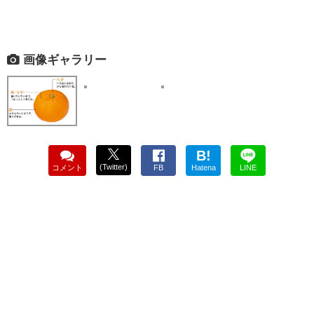
画像ギャラリー
B!
(Twitter)
コメント
FB
Hatena
LINE