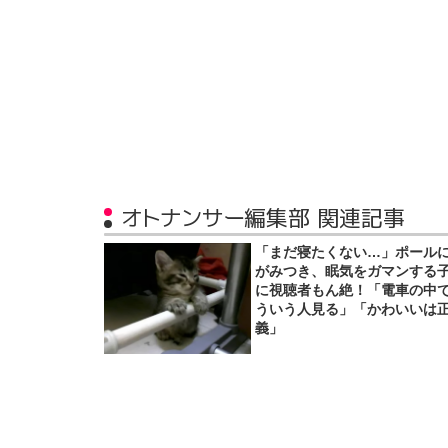
オトナンサー編集部 関連記事
「まだ寝たくない…」ポール
がみつき、眠気をガマンする
に視聴者もん絶！「電車の中
ういう人見る」「かわいいは
義」