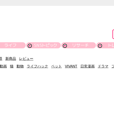
ライフ
SNSトピック
リサーチ
ト
題
新商品
レビュー
動画
猫
動物
ライフハック
ペット
VIVANT
日常漫画
ドラマ