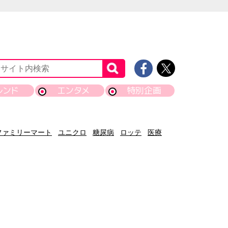
レンド
エンタメ
特別企画
ファミリーマート
ユニクロ
糖尿病
ロッテ
医療