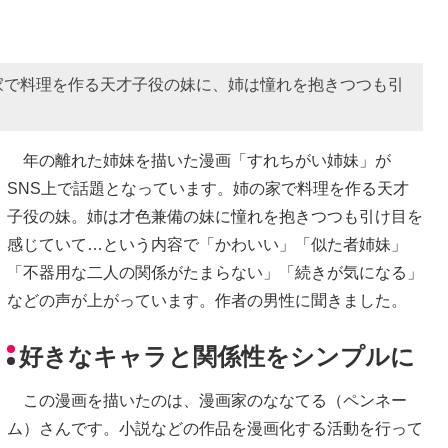
家で料理を作る天才子役の妹に、姉は憧れを抱きつつも引
年の離れた姉妹を描いた漫画「すれちがい姉妹」が
SNS上で話題となっています。姉の家で料理を作る天才
子役の妹。姉は才色兼備の妹に憧れを抱きつつも引け目を
感じていて…という内容で「かわいい」「似た者姉妹」
「不器用な二人の関係がたまらない」「続きが気になる」
などの声が上がっています。作者の男性に聞きました。
好きなキャラと関係性をシンプルに
この漫画を描いたのは、漫画家のななてる（ペンネー
ム）さんです。小説などの作品を漫画化する活動を行って