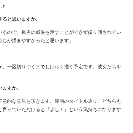
した」
すると思いますか。
いるので、長男の威厳を示すことができず振り回されてい
持ちが描きやすかったと思います」
。
が、一区切りつくまでしばらく描く予定です。彼女たちを
いますか。
好意的な意見を頂きます。漫画のタイトル通り、どちらも
と言っていただけると『よし！』という気持ちになります
。