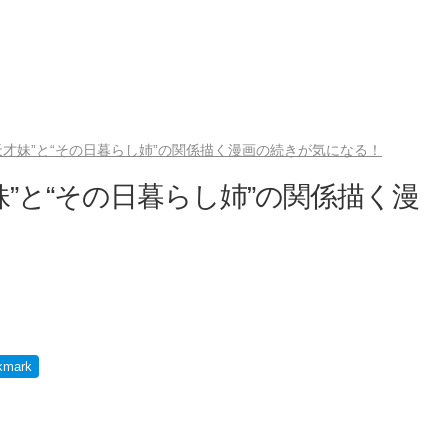
天才妹”と“その日暮らし姉”の関係描く漫画の続きが気になる！
”と“その日暮らし姉”の関係描く漫
kmark