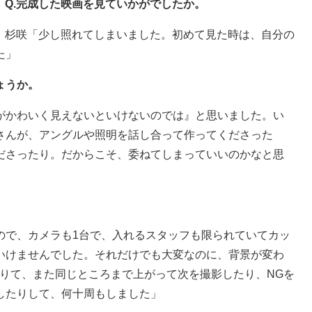
Q.完成した映画を見ていかがでしたか。
杉咲「少し照れてしまいました。初めて見た時は、自分の
た」
ょうか。
がかわいく見えないといけないのでは』と思いました。い
さんが、アングルや照明を話し合って作ってくださった
ださったり。だからこそ、委ねてしまっていいのかなと思
ので、カメラも1台で、入れるスタッフも限られていてカッ
いけませんでした。それだけでも大変なのに、背景が変わ
降りて、また同じところまで上がって次を撮影したり、NGを
したりして、何十周もしました」