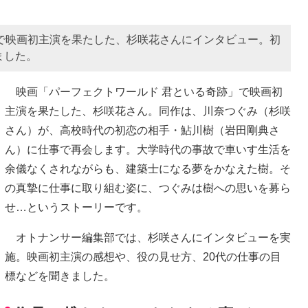
で映画初主演を果たした、杉咲花さんにインタビュー。初
ました。
映画「パーフェクトワールド 君といる奇跡」で映画初
主演を果たした、杉咲花さん。同作は、川奈つぐみ（杉咲
さん）が、高校時代の初恋の相手・鮎川樹（岩田剛典さ
ん）に仕事で再会します。大学時代の事故で車いす生活を
余儀なくされながらも、建築士になる夢をかなえた樹。そ
の真摯に仕事に取り組む姿に、つぐみは樹への思いを募ら
せ…というストーリーです。
オトナンサー編集部では、杉咲さんにインタビューを実
施。映画初主演の感想や、役の見せ方、20代の仕事の目
標などを聞きました。