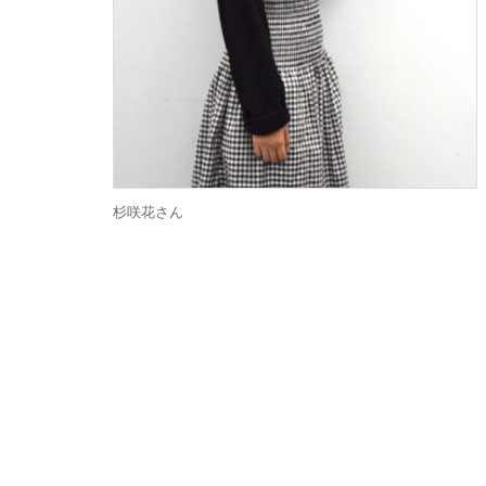
杉咲花さん