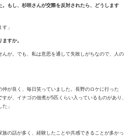
した。もし、杉咲さんが交際を反対されたら、どうします
ます」
りますか。
せんが。でも、私は意思を通して失敗しがちなので、人の
の仲が良く、毎日笑っていました。長野のロケに行った
ですが、イナゴの佃煮が5匹くらい入っているものがあり、
した」
家族の話が多く、経験したことや共感できることが多かっ