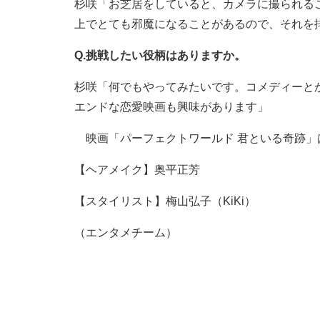
杉咲「お芝居をしていると、カメラに撮られる
上でとても邪魔になることがあるので、それを
Q.挑戦したい役柄はありますか。
杉咲「何でもやってみたいです。コメディーと
エンドな恋愛映画も興味があります」
映画「パーフェクトワールド 君といる奇跡」は
【ヘアメイク】奥平正芳
【スタイリスト】梅山弘子（KiKi）
（エンタメチーム）