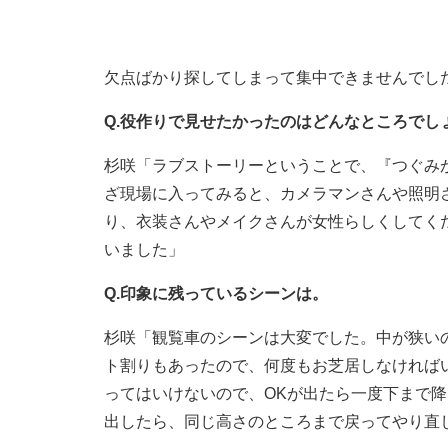
欠点ばかり探してしまって集中できませんでし
Q.役作りで見せたかったのはどんなところでし
杉咲「ラブストーリーということで、『つぐみ
ざ現場に入ってみると、カメラマンさんや照明
り、衣装さんやメイクさんが女性らしくしてく
いました」
Q.印象に残っているシーンは。
杉咲「観覧車のシーンは大変でした。中が狭い
ト割りもあったので、何度もお芝居しなければ
ってはいけないので、OKが出たら一度下まで
出したら、同じ高さのところまで戻ってやり直