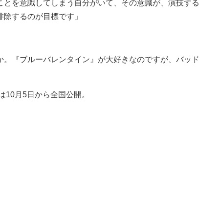
ことを意識してしまう自分がいて、その意識が、演技する
排除するのが目標です」
か。『ブルーバレンタイン』が大好きなのですが、バッド
10月5日から全国公開。