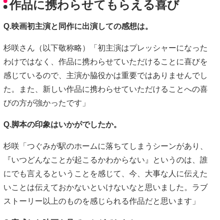
作品に携わらせてもらえる喜び
Q.映画初主演と同作に出演しての感想は。
杉咲さん（以下敬称略）「初主演はプレッシャーになった
わけではなく、作品に携わらせていただけることに喜びを
感じているので、主演か脇役かは重要ではありませんでし
た。また、新しい作品に携わらせていただけることへの喜
びの方が強かったです」
Q.脚本の印象はいかがでしたか。
杉咲「つぐみが駅のホームに落ちてしまうシーンがあり、
『いつどんなことが起こるかわからない』というのは、誰
にでも言えるということを感じて、今、大事な人に伝えた
いことは伝えておかないといけないなと思いました。ラブ
ストーリー以上のものを感じられる作品だと思います」