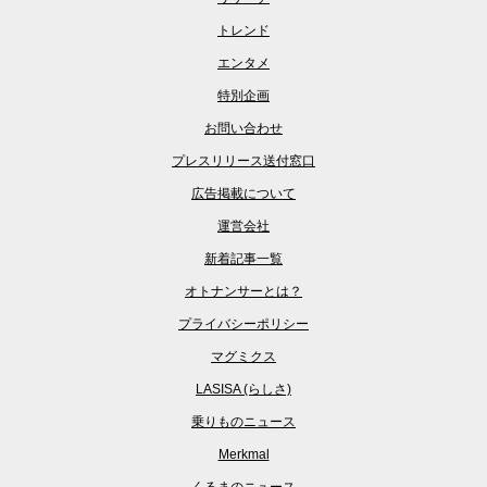
トレンド
エンタメ
特別企画
お問い合わせ
プレスリリース送付窓口
広告掲載について
運営会社
新着記事一覧
オトナンサーとは？
プライバシーポリシー
マグミクス
LASISA (らしさ)
乗りものニュース
Merkmal