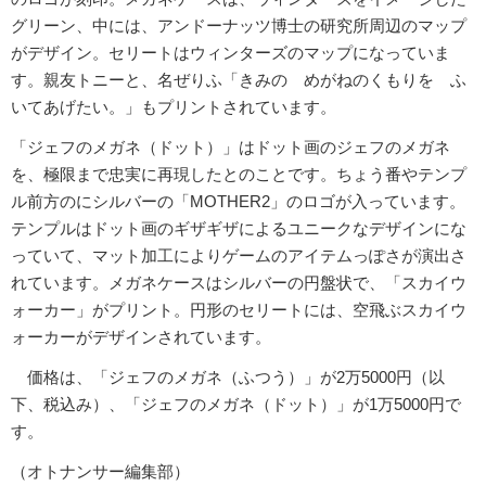
グリーン、中には、アンドーナッツ博士の研究所周辺のマップ
がデザイン。セリートはウィンターズのマップになっていま
す。親友トニーと、名ぜりふ「きみの めがねのくもりを ふ
いてあげたい。」もプリントされています。
「ジェフのメガネ（ドット）」はドット画のジェフのメガネ
を、極限まで忠実に再現したとのことです。ちょう番やテンプ
ル前方のにシルバーの「MOTHER2」のロゴが入っています。
テンプルはドット画のギザギザによるユニークなデザインにな
っていて、マット加工によりゲームのアイテムっぽさが演出さ
れています。メガネケースはシルバーの円盤状で、「スカイウ
ォーカー」がプリント。円形のセリートには、空飛ぶスカイウ
ォーカーがデザインされています。
価格は、「ジェフのメガネ（ふつう）」が2万5000円（以
下、税込み）、「ジェフのメガネ（ドット）」が1万5000円で
す。
（オトナンサー編集部）