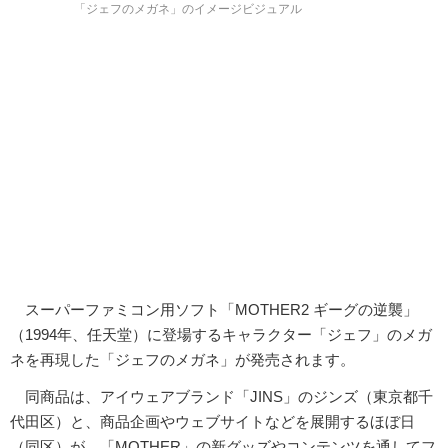
「ジェフのメガネ」のイメージビジュアル
スーパーファミコン用ソフト「MOTHER2 ギーグの逆襲」
（1994年、任天堂）に登場するキャラクター「ジェフ」のメガ
ネを再現した「ジェフのメガネ」が発売されます。
同商品は、アイウェアブランド「JINS」のジンズ（東京都千
代田区）と、商品企画やウェブサイトなどを展開するほぼ日
（同区）が、「MOTHER」の新グッズやコンテンツを通してフ