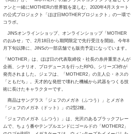
ァンと一緒にMOTHERの世界観を楽しむ、2020年4月スタート
の公式プロジェクト「ほぼ日MOTHERプロジェクト」の一環で
コラボ。
JINSオンラインショップ、オンラインショップ「MOTHER
のおみせ」で、2月18日から期間限定で先行受注を開始。今年8
月下旬以降に、JINSの一部店舗でも販売予定になっています。
「MOTHER」は、ほぼ日の代表取締役・社長の糸井重里さんが
企画、シナリオ、プロデュースを行ったRPG。シリーズ3作が
発売されました。ジェフは、「MOTHER2」の主人公・ネスの
「ともだち」。天才的な発想で壊れた機械から武器をつくる技
術に長けたキャラクターです。
商品はサングラス「ジェフのメガネ（ふつう）」とメガネ
「ジェフのメガネ（ドット）」の2型2種。
「ジェフのメガネ（ふつう）」は、光沢のあるブラックフレー
ムで、ちょう番やテンプルエンドにゴールドの「MOTHER2」
のロゴが刻印。メガネケースは、ウィンターズをイメージした