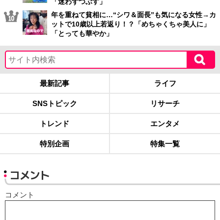
「迷わずつぶす」
年を重ねて貧相に…“シワ＆面長”も気になる女性→カ
ットで10歳以上若返り！？「めちゃくちゃ美人に」
「とっても華やか」
最新記事
ライフ
SNSトピック
リサーチ
トレンド
エンタメ
特別企画
特集一覧
コメント
コメント