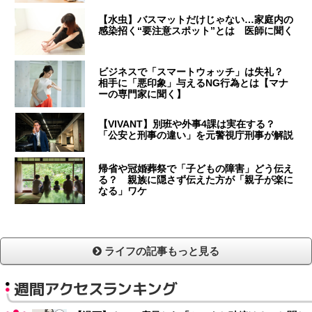
【水虫】バスマットだけじゃない…家庭内の
感染招く“要注意スポット”とは 医師に聞く
ビジネスで「スマートウォッチ」は失礼？
相手に「悪印象」与えるNG行為とは【マナ
ーの専門家に聞く】
【VIVANT】別班や外事4課は実在する？
「公安と刑事の違い」を元警視庁刑事が解説
帰省や冠婚葬祭で「子どもの障害」どう伝え
る？ 親族に隠さず伝えた方が「親子が楽に
なる」ワケ
ライフの記事もっと見る
週間アクセスランキング