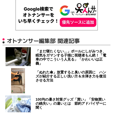
オトナンサー編集部 関連記事
「まだ寝たくない…」ポールにしがみつき、
眠気をガマンする子猫に視聴者もん絶！「電
車の中でこういう人見る」「かわいいは正
義」
「ぬれた傘」放置すると臭いの原因に ハン
ズが紹介する正しい洗い方＆水弾き力を復活
させる方法
100均の暑さ対策グッズ「買い」「安物買い
の銭失い」の違いとは 節約アドバイザーに
聞く