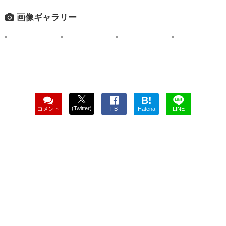
画像ギャラリー
B!
(Twitter)
コメント
FB
Hatena
LINE