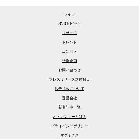
ライフ
SNSトピック
リサーチ
トレンド
エンタメ
特別企画
お問い合わせ
プレスリリース送付窓口
広告掲載について
運営会社
新着記事一覧
オトナンサーとは？
プライバシーポリシー
マグミクス