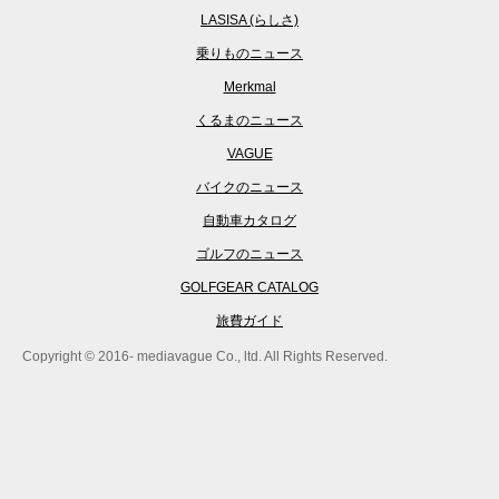
LASISA (らしさ)
乗りものニュース
Merkmal
くるまのニュース
VAGUE
バイクのニュース
自動車カタログ
ゴルフのニュース
GOLFGEAR CATALOG
旅費ガイド
Copyright © 2016- mediavague Co., ltd. All Rights Reserved.