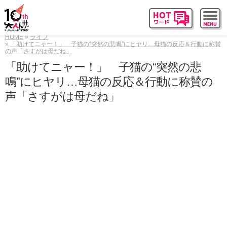
HOME
ライフ
「助けてニャー！」 子猫の“突然の悲鳴”にヒヤリ…母猫の反応＆行動に称賛
の声「さすがは母だね」
「助けてニャー！」 子猫の“突然の悲
鳴”にヒヤリ…母猫の反応＆行動に称賛の
声「さすがは母だね」