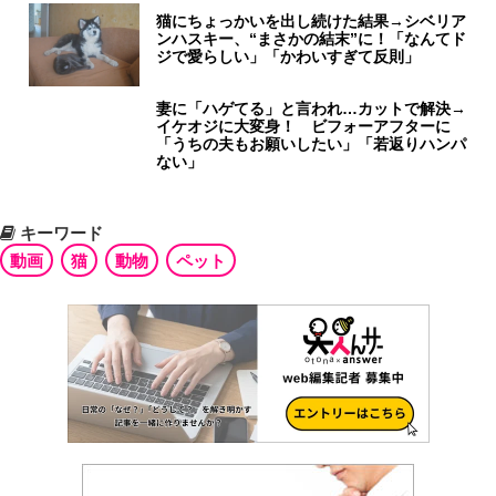
猫にちょっかいを出し続けた結果→シベリア
ンハスキー、“まさかの結末”に！「なんてド
ジで愛らしい」「かわいすぎて反則」
妻に「ハゲてる」と言われ…カットで解決→
イケオジに大変身！ ビフォーアフターに
「うちの夫もお願いしたい」「若返りハンパ
ない」
キーワード
動画
猫
動物
ペット