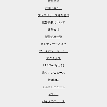
特別企画
お問い合わせ
プレスリリース送付窓口
広告掲載について
運営会社
新着記事一覧
オトナンサーとは？
プライバシーポリシー
マグミクス
LASISA (らしさ)
乗りものニュース
Merkmal
くるまのニュース
VAGUE
バイクのニュース