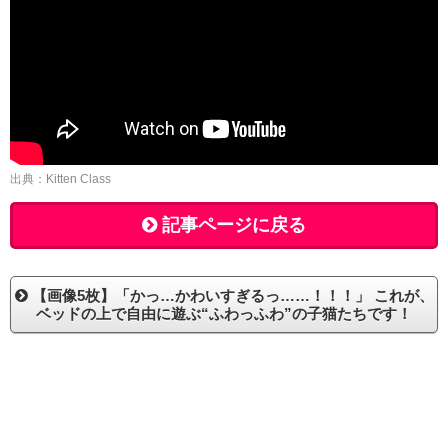
出典：Kitten Class
記事ページに戻る
【画像5枚】「かっ…かわいすぎるっ……！！！」 これが、
ベッドの上で自由に遊ぶ“ふわっふわ”の子猫たちです！