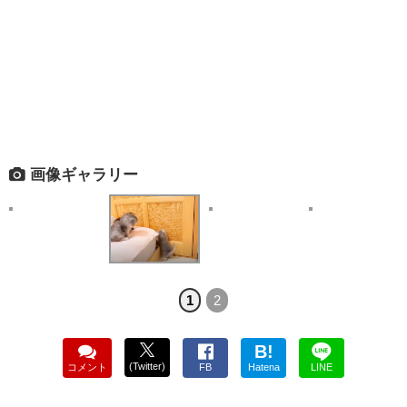
画像ギャラリー
1
2
B!
(Twitter)
コメント
FB
Hatena
LINE