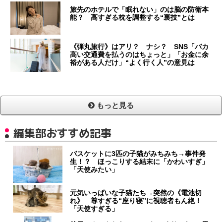
旅先のホテルで「眠れない」のは脳の防衛本
能？ 高すぎる枕を調整する“裏技”とは
《弾丸旅行》はアリ？ ナシ？ SNS「バカ
高い交通費を払うのはちょっと」「お金に余
裕がある人だけ」“よく行く人”の意見は
もっと見る
編集部おすすめ記事
バスケットに3匹の子猫がみちみち→事件発
生！？ ほっこりする結末に「かわいすぎ」
「天使みたい」
元気いっぱいな子猫たち→突然の《電池切
れ》 尊すぎる“座り寝”に視聴者もん絶！
「天使すぎる」