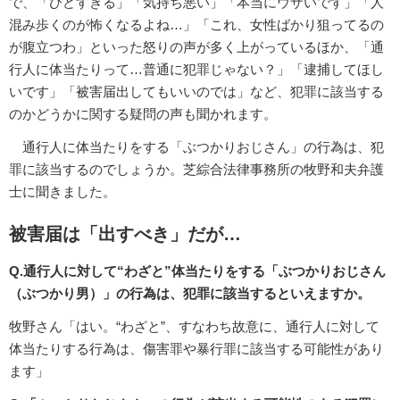
で、「ひどすぎる」「気持ち悪い」「本当にウザいです」「人
混み歩くのが怖くなるよね…」「これ、女性ばかり狙ってるの
が腹立つわ」といった怒りの声が多く上がっているほか、「通
行人に体当たりって…普通に犯罪じゃない？」「逮捕してほし
いです」「被害届出してもいいのでは」など、犯罪に該当する
のかどうかに関する疑問の声も聞かれます。
通行人に体当たりをする「ぶつかりおじさん」の行為は、犯
罪に該当するのでしょうか。芝綜合法律事務所の牧野和夫弁護
士に聞きました。
被害届は「出すべき」だが…
Q.通行人に対して“わざと”体当たりをする「ぶつかりおじさん
（ぶつかり男）」の行為は、犯罪に該当するといえますか。
牧野さん「はい。“わざと”、すなわち故意に、通行人に対して
体当たりする行為は、傷害罪や暴行罪に該当する可能性があり
ます」