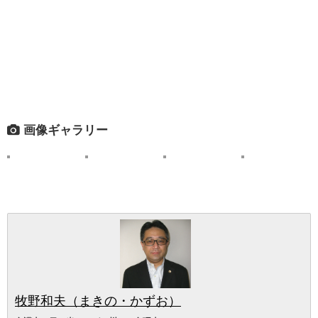
画像ギャラリー
牧野和夫（まきの・かずお）