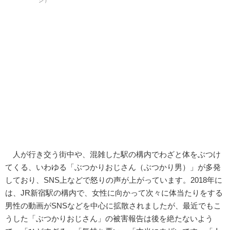
人が行き交う街中や、混雑した駅の構内でわざと体をぶつけ
てくる、いわゆる「ぶつかりおじさん（ぶつかり男）」が多発
しており、SNS上などで怒りの声が上がっています。2018年に
は、JR新宿駅の構内で、女性に向かって次々に体当たりをする
男性の動画がSNSなどを中心に拡散されましたが、最近でもこ
うした「ぶつかりおじさん」の被害報告は後を絶たないよう