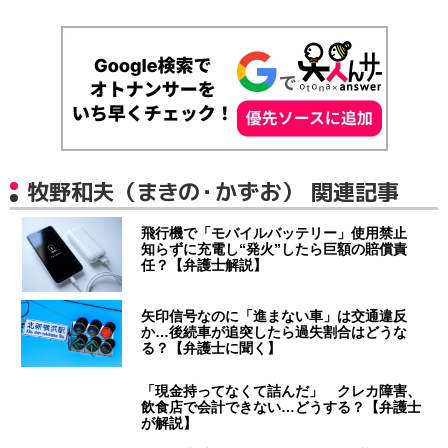
牧野和夫（まきの・かずお） 関連記事
飛行機で「モバイルバッテリー」使用禁止
知らずに充電し“発火”したら巨額の賠償責
任？【弁護士解説】
矢印信号なのに「進まない車」は交通違反
か…後続車が追突したら過失割合はどうな
る？【弁護士に聞く】
「現金持ってなくて詰んだ」 クレカ障害、
飲食店で会計できない…どうする？【弁護士
が解説】