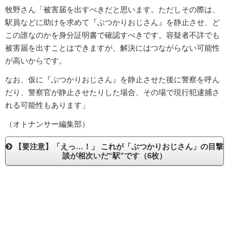
牧野さん「被害届を出すべきだと思います。ただしその際は、
駅員などに助けを求めて『ぶつかりおじさん』を静止させ、ど
この誰なのかを身分証明書で確認すべきです。容疑者不詳でも
被害届を出すことはできますが、解決にはつながらない可能性
が高いからです。
なお、仮に『ぶつかりおじさん』を静止させた後に警察を呼ん
だり、警察官が静止させたりした場合、その場で現行犯逮捕さ
れる可能性もあります」
（オトナンサー編集部）
【要注意】「えっ…！」 これが「ぶつかりおじさん」の目撃
談が相次いだ“駅”です（6枚）