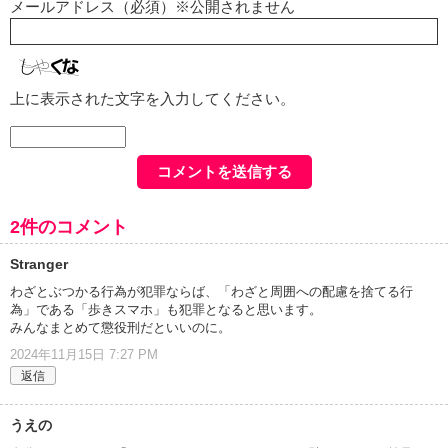
メールアドレス（必須）※公開されません
上に表示された文字を入力してください。
2件のコメント
Stranger
わざとぶつかる行為が犯罪ならば、「わざと周囲への配慮を捨てる行
為」である「歩きスマホ」も犯罪となると思います。
みんなまとめて懲役刑だといいのに。
2024年11月15日 7:27 PM
返信
うえの