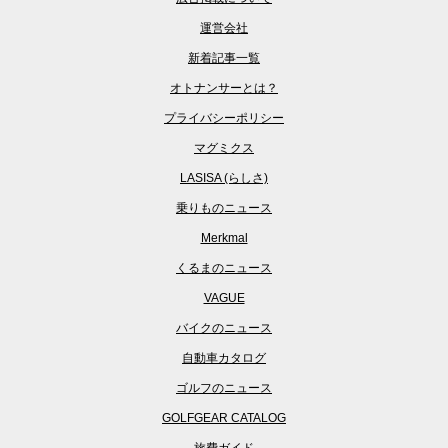
運営会社
新着記事一覧
オトナンサーとは？
プライバシーポリシー
マグミクス
LASISA (らしさ)
乗りものニュース
Merkmal
くるまのニュース
VAGUE
バイクのニュース
自動車カタログ
ゴルフのニュース
GOLFGEAR CATALOG