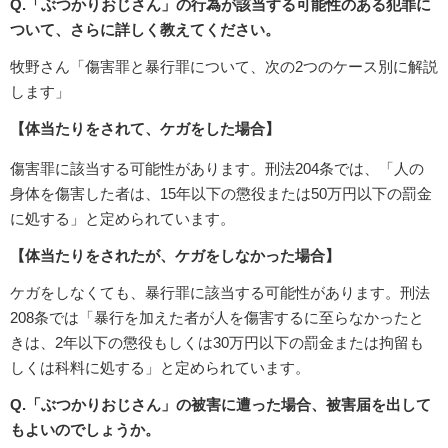
Q.「ぶつかりおじさん」の行為が該当する可能性のある犯罪に
ついて、さらに詳しく教えてください。
牧野さん「傷害罪と暴行罪について、次の2つのケース別に解説
します」
【体当たりをされて、ケガをした場合】
傷害罪に該当する可能性があります。刑法204条では、「人の
身体を傷害した者は、15年以下の懲役または50万円以下の罰金
に処する」と定められています。
【体当たりをされたが、ケガをしなかった場合】
ケガをしなくても、暴行罪に該当する可能性があります。刑法
208条では「暴行を加えた者が人を傷害するに至らなかったと
きは、2年以下の懲役もしくは30万円以下の罰金または拘留も
しくは科料に処する」と定められています。
Q.「ぶつかりおじさん」の被害に遭った場合、被害届を出して
もよいのでしょうか。