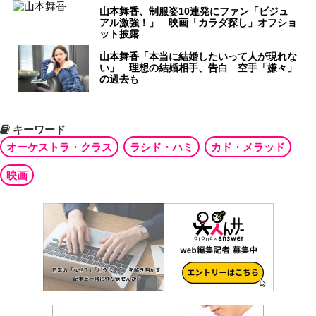
山本舞香、制服姿10連発にファン「ビジュ
アル激強！」 映画「カラダ探し」オフショ
ット披露
山本舞香「本当に結婚したいって人が現れな
い」 理想の結婚相手、告白 空手「嫌々」
の過去も
キーワード
オーケストラ・クラス
ラシド・ハミ
カド・メラッド
映画