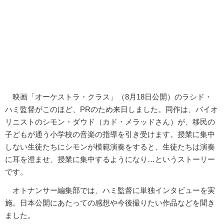
映画「オーケストラ・クラス」（8月18日公開）のラシド・
ハミ監督がこのほど、PRのため来日しました。同作は、バイオ
リニストのシモン・ダウド（カド・メラッドさん）が、移民の
子どもが通う小学校の音楽の指導を引き受けます。授業に集中
しない生徒たちにシモンが模範演奏をすると、生徒たちは演奏
に耳を澄ませ、授業に集中するようになり…というストーリー
です。
オトナンサー編集部では、ハミ監督に単独インタビューを実
施。日本公開にあたっての感想や今後撮りたい作品などを聞き
ました。