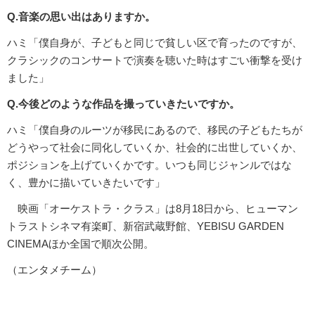
Q.音楽の思い出はありますか。
ハミ「僕自身が、子どもと同じで貧しい区で育ったのですが、
クラシックのコンサートで演奏を聴いた時はすごい衝撃を受け
ました」
Q.今後どのような作品を撮っていきたいですか。
ハミ「僕自身のルーツが移民にあるので、移民の子どもたちが
どうやって社会に同化していくか、社会的に出世していくか、
ポジションを上げていくかです。いつも同じジャンルではな
く、豊かに描いていきたいです」
映画「オーケストラ・クラス」は8月18日から、ヒューマン
トラストシネマ有楽町、新宿武蔵野館、YEBISU GARDEN
CINEMAほか全国で順次公開。
（エンタメチーム）