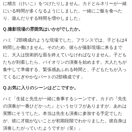
に稽古（けいこ）をつけたりしません。カドとルネリーが一緒
にいる時間が多くなるようにしました。一緒にご飯を食べた
り、遊んだりする時間を増やしました」
Q.撮影現場の雰囲気はいかがでしたか。
ハミ「2部構成のような現場でした。フランスでは、子どもは4
時間しか働けません。そのため、彼らが撮影現場に来るまで
に、大人は技術的な面を終えていなければなりません。子ども
たちが到着したら、バイオリンの演奏を始めます。大人たちが
集中して準備する、緊張感あふれる時間と、子どもたちが入っ
てくるにぎやかなパートの2部構成です」
Q.お気に入りのシーンはどこですか。
ハミ「生徒と先生が一緒に食事するシーンです。カドの『先生
の演奏が一番ひどかった』というセリフがありますが、あれは
実際にそうでした。本当は先生も演奏に参加する予定でした
が、彼に才能がないことが初期段階でわかりました。彼自身は
演奏したがっていたようですが（笑）」