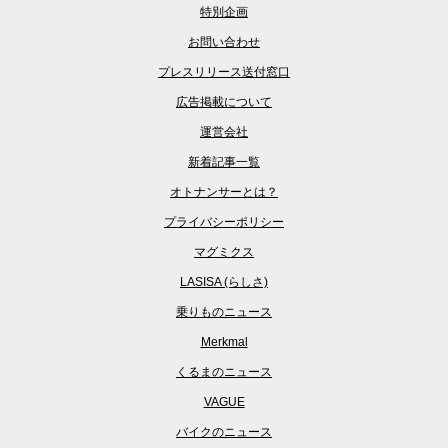
特別企画
お問い合わせ
プレスリリース送付窓口
広告掲載について
運営会社
新着記事一覧
オトナンサーとは？
プライバシーポリシー
マグミクス
LASISA (らしさ)
乗りものニュース
Merkmal
くるまのニュース
VAGUE
バイクのニュース