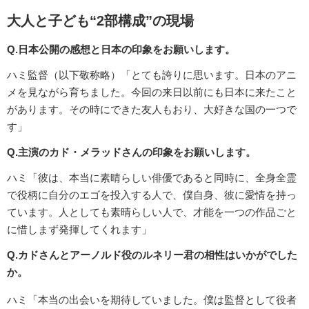
大人と子ども“2部構成”の現場
Q.日本公開の感想と日本の印象をお願いします。
ハミ監督（以下敬称略）「とても誇りに思います。日本のアニ
メを見ながら育ちました。今回の来日以前にも日本に来たこと
があります。その時にできた友人もおり、大好きな国の一つで
す」
Q.主演のカド・メラッドさんの印象をお願いします。
ハミ「彼は、本当に素晴らしい俳優であると同時に、全身全霊
で役柄に自分のエゴを投入する人で、僕自身、彼に愛情を持っ
ています。人としても素晴らしい人で、才能を一つの作品ごと
に惜しまず発揮してくれます」
Q.カドさんとアーノルド役のルネリー君の相性はいかがでした
か。
ハミ「本当の出会いを期待していました。僕は監督として役者