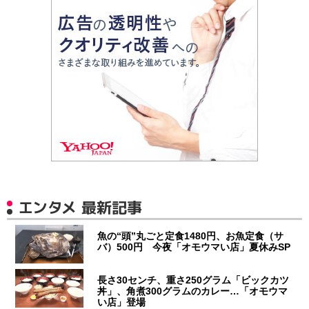
エンタメ 最新記事
魚の“頭”丸ごと定食1480円、お魚定食（サ
バ）500円 今夜「オモウマい店」夏休みSP
長さ30センチ、重さ250グラム「ビックカツ
丼」、角煮300グラムのカレー…「オモウマ
い店」登場