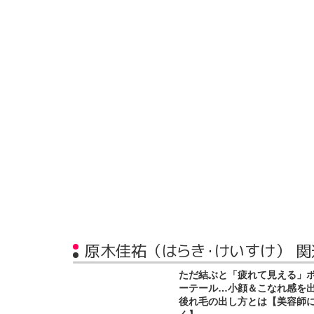
原木佳祐（はらき・けいすけ） 
ただ結ぶと「疲れて見える」
ーテール…小顔＆こなれ感を
後れ毛の出し方とは【美容師