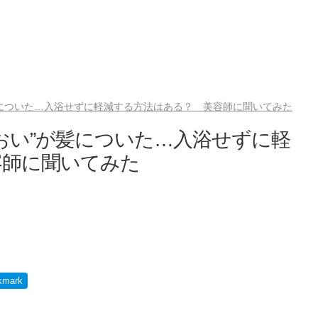
髪についた…入浴せずに軽減する方法はある？ 美容師に聞いてみた
おい”が髪についた…入浴せずに軽
容師に聞いてみた
kmark