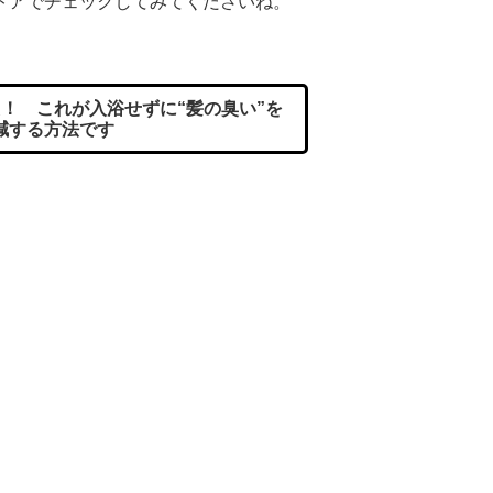
トアでチェックしてみてくださいね。
！ これが入浴せずに“髪の臭い”を
減する方法です