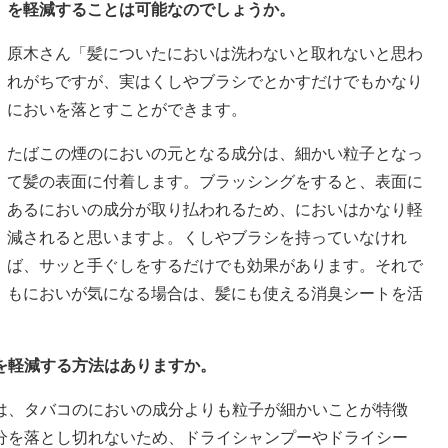
を軽減することは可能なのでしょうか。
原木さん「髪についたにおいは洗わないと取れないと思わ
れがちですが、実はくしやブラシでとかすだけでもかなり
においを落とすことができます。
たばこの煙のにおいの元となる成分は、細かい粒子となっ
て髪の表面に付着します。ブラッシングをすると、表面に
あるにおいの成分が取り払われるため、においはかなり軽
減されると思いますよ。くしやブラシを持っていなけれ
ば、サッと手ぐしをするだけでも効果があります。それで
もにおいが気になる場合は、髪にも使える消臭シートを活
を軽減する方法はありますか。
は、タバコのにおいの成分よりも粒子が細かいことが特徴
分を落とし切れないため、ドライシャンプーやドライシー