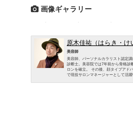
画像ギャラリー
原木佳祐（はらき・け
美容師
美容師、パーソナルカラリスト認定講
診断士。美容院では7年前から骨格診
ロンを確立。 その後、顔タイプアド
で現役サロンマネージャーとして活躍