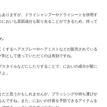
もありますが、ドライシャンプーやドライシートを併用す
つにおいも原因成分も取り去ることができるため、持って
か。
くくするヘアスプレーやヘアミストなどが販売されている
グ剤として使っていただくのは有効ですね。
プスタイルなどにしたりすることで、においの成分が髪に
すよ」
だと思うかもしれませんが、ブラッシングや持ち運びが
るんですね。また、においの付着を予防できるアイテムを