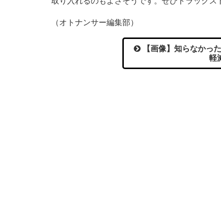
取り入れるのもよさそうです。ぜひドラッグス
（オトナンサー編集部）
【画像】知らなかった
軽