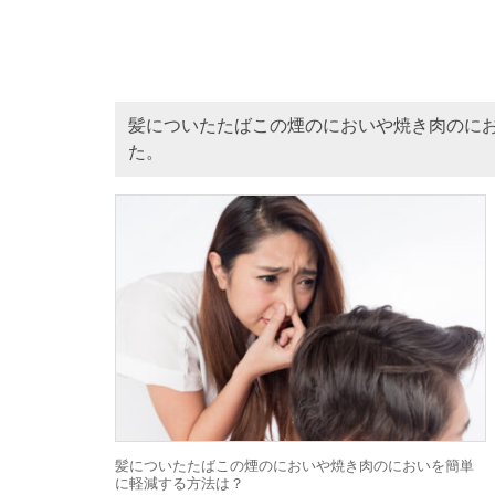
髪についたたばこの煙のにおいや焼き肉のに
た。
髪についたたばこの煙のにおいや焼き肉のにおいを簡単
に軽減する方法は？