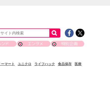
レンド
エンタメ
特別企画
リーマート
ユニクロ
ライフハック
食品保存
医療