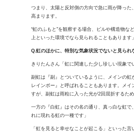
つまり、太陽と反対側の方向で急に雨が降った
高まります。
“虹のふもと”を観察する場合、ビルや構造物な
上といった環境でなら見られることもあります
Q.虹のほかに、特別な気象状況でないと見られ
きりたんさん「虹に関連した少し珍しい現象で
副虹は『副』とついているように、メインの虹
レインボー』と呼ばれることもあります。メイ
すが、副虹は雨粒に入った光が2回屈折するた
一方の『白虹』はその名の通り、真っ白な虹で
れに現れる虹の一種です」
「虹を見ると幸せなことが起こる」といった言