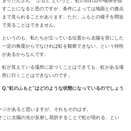
きりたんさん「“ふもと”というと、虹の切れ目や端側を指
すことになると思のですが、条件によっては地面との接点
まで見られることがあります。ただ、ふもとの様子を間近
で見ることはできません。
というのも、私たちが立っている位置から太陽を背にした
一定の角度からでなければ虹を観察できない、という特性
があるからなんです。
虹が見えている場所に近づくことはできても、虹がある場
所に行くことはできないのです」
Q.“虹のふもと”はどのような状態になっているのでしょう
ージがあると思いますが、それもそのはず。
そこに太陽の光が反射し屈折することで虹が現れる、とい