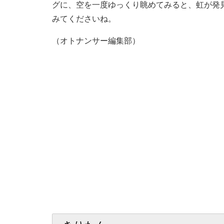
グに、空を一度ゆっくり眺めてみると、虹が発見
みてくださいね。
（オトナンサー編集部）