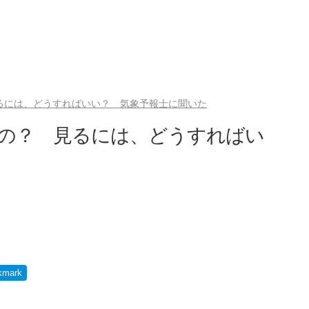
見るには、どうすればいい？ 気象予報士に聞いた
るの？ 見るには、どうすればい
た
kmark