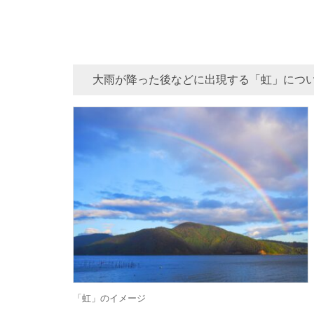
大雨が降った後などに出現する「虹」につい
「虹」のイメージ