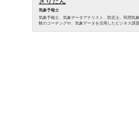
きりたん
気象予報士
気象予報士、気象データアナリスト、防災士。民間気
験のコーチングや、気象データを活用したビジネス課