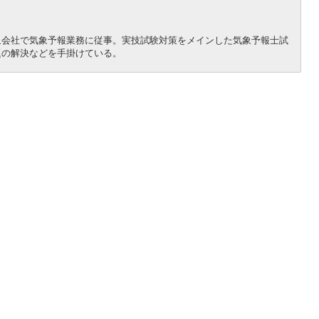
象会社で気象予報業務に従事。実技試験対策をメインした気象予報士試
題の解決などを手掛けている。