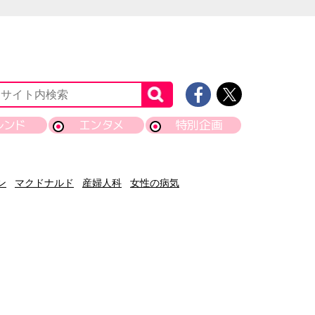
レンド
エンタメ
特別企画
ン
マクドナルド
産婦人科
女性の病気