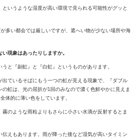
、というような湿度が高い環境で見られる可能性がグッと
どが多い都会では厳しいですが、遮へい物が少ない場所や海
」
ない現象はあったりしますか。
いうと『副虹』と『白虹』というものがあります。
が出ているそばにもう一つの虹が見える現象で、『ダブル
ンの虹は、光の屈折が1回のみなので濃く色鮮やかに見えま
め全体的に薄い色をしています。
、霧のような雨粒よりもさらに小さい水滴が反射するとま
い伝えもあります。雨が降った後など湿気が高いタイミン