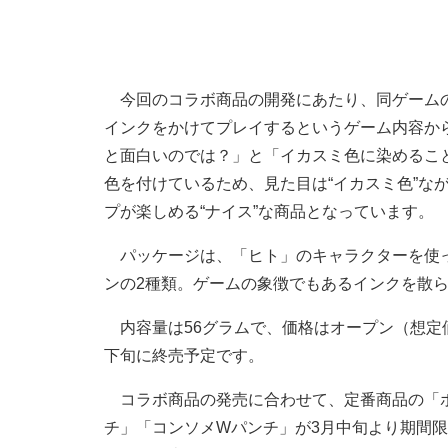
今回のコラボ商品の開発にあたり、同ゲームの
インクをかけてプレイするというゲーム内容か
と面白いのでは？」と「イカスミ色に染めるこ
色を付けているため、見た目は“イカスミ色”な
プが楽しめる“ナイス”な商品となっています。
パッケージは、「ヒト」のキャラクターを使っ
ンの2種類。ゲームの象徴でもあるインクを散
内容量は56グラムで、価格はオープン（想定価
下旬に終売予定です。
コラボ商品の発売に合わせて、定番商品の「ポ
チ」「コンソメWパンチ」が3月中旬より期間限