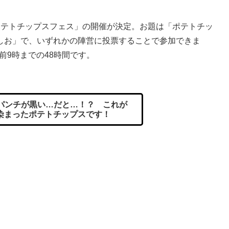
テトチップスフェス」の開催が決定。お題は「ポテトチッ
 のりしお」で、いずれかの陣営に投票することで参加できま
前9時までの48時間です。
パンチが黒い…だと…！？ これが
染まったポテトチップスです！