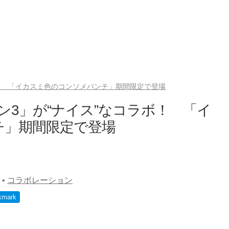
ボ！ 「イカスミ色のコンソメパンチ」期間限定で登場
ン3」が“ナイス”なコラボ！ 「イ
チ」期間限定で登場
•
コラボレーション
kmark