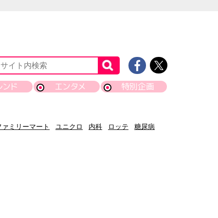
レンド
エンタメ
特別企画
ファミリーマート
ユニクロ
内科
ロッテ
糖尿病