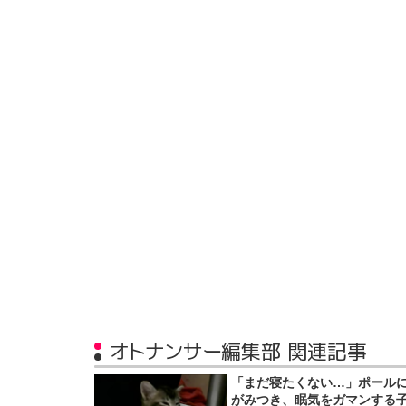
オトナンサー編集部 関連記事
「まだ寝たくない…」ポール
がみつき、眠気をガマンする