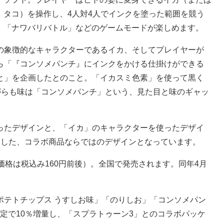
タコ）を操作し、4人対4人でインクを塗った範囲を競う
「ナワバリバトル」などのゲームモードが楽しめます。
象徴的なキャラクターであるイカ、そしてプレイヤーが
ら「『コンソメパンチ』にインクをかける仕掛けができる
と」を企画したとのこと。「イカスミ色素」を使って黒く
がらも味は「コンソメパンチ」という、見た目と味のギャッ
たデザインと、「イカ」のキャラクターを使ったデザイ
らした、コラボ商品ならではのデザインとなっています。
格は税込み160円前後）。全国で発売されます。同年4月
テトチップス うすしお味」「のりしお」「コンソメパン
定で10％増量し、「スプラトゥーン3」とのコラボパッケ