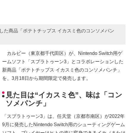
した商品「ポテトチップス イカスミ色のコンソメパン
カルビー（東京都千代田区）が、Nintendo Switch用ゲ
ームソフト「スプラトゥーン3」とコラボレーションした
新商品「ポテトチップス イカスミ色のコンソメパンチ」
を、3月18日から期間限定で発売します。
見た目は“イカスミ色”、味は「コン
ソメパンチ」
「スプラトゥーン3」は、任天堂（京都市南区）が2022年
9月に発売したNintendo Switch用のシューティングゲーム
ソフト。プレイヤーはヒトの姿に変身できるイカ（または