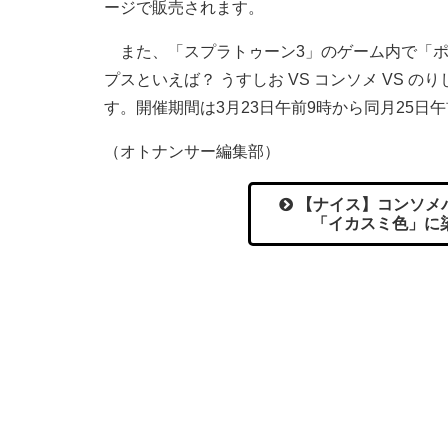
ージで販売されます。
また、「スプラトゥーン3」のゲーム内で「ポ
プスといえば？ うすしお VS コンソメ VS
す。開催期間は3月23日午前9時から同月25日午
（オトナンサー編集部）
【ナイス】コンソメ
「イカスミ色」に