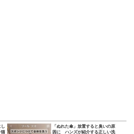
にし
「ぬれた傘」放置すると臭いの原
子猫
因に ハンズが紹介する正しい洗