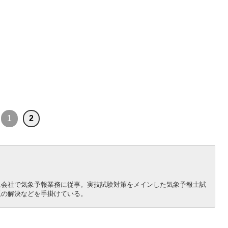
1
2
象会社で気象予報業務に従事。実技試験対策をメインした気象予報士試
題の解決などを手掛けている。