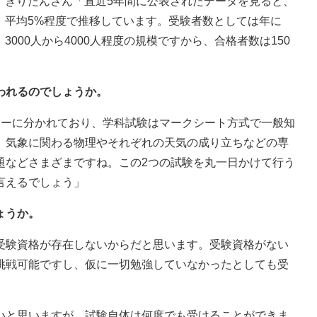
きりたんさん「直近5年間に公表されたデータを見ると、
平均5%程度で推移しています。受験者数としては年に
3000人から4000人程度の規模ですから、合格者数は150
われるのでしょうか。
リーに分かれており、学科試験はマークシート方式で一般知
、気象に関わる物理やそれぞれの天気の成り立ちなどの専
題などさまざまですね。この2つの試験を丸一日かけて行う
言えるでしょう」
ょうか。
受験資格が存在しないからだと思います。受験資格がない
挑戦可能ですし、仮に一切勉強していなかったとしても受
いと思いますが、試験自体は何度でも受けることができま