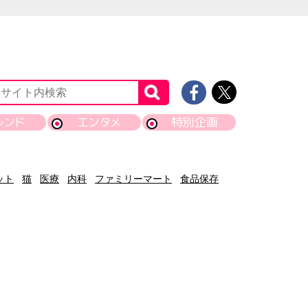
レンド
エンタメ
特別企画
ット
猫
医療
内科
ファミリーマート
食品保存