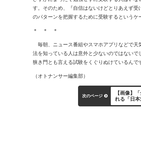
す。そのため、『自信はないけどとりあえず受
のパターンを把握するために受験するというケ
＊ ＊ ＊
毎朝、ニュース番組やスマホアプリなどで天気
法を知っている人は意外と少ないのではないで
狭き門とも言える試験をくぐりぬけているんで
（オトナンサー編集部）
【画像】「
次のページ
れる「日本