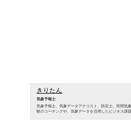
きりたん
気象予報士
気象予報士、気象データアナリスト、防災士。民間気
験のコーチングや、気象データを活用したビジネス課