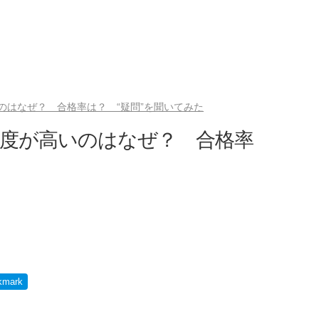
のはなぜ？ 合格率は？ “疑問”を聞いてみた
易度が高いのはなぜ？ 合格率
kmark