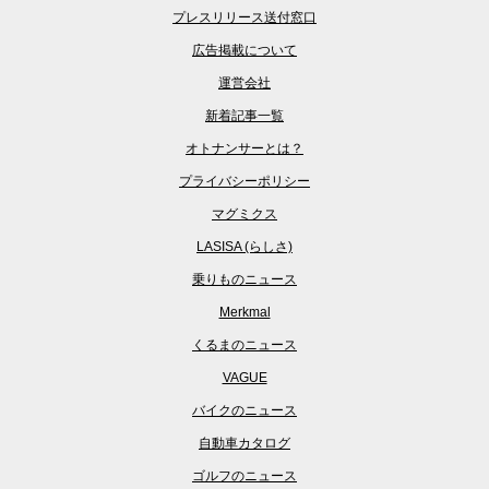
プレスリリース送付窓口
広告掲載について
運営会社
新着記事一覧
オトナンサーとは？
プライバシーポリシー
マグミクス
LASISA (らしさ)
乗りものニュース
Merkmal
くるまのニュース
VAGUE
バイクのニュース
自動車カタログ
ゴルフのニュース