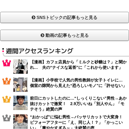
SNSトピックの記事もっと見る
動画の記事もっと見る
週間アクセスランキング
【漫画】カフェ店員から「ミルクと砂糖は？」と聞か
れ… 夫の“ナイスな返答”に「これから使います」
【漫画】小学校で人気の男性教師が女子トイレに…
個室の隙間から見えた“恐ろしいモノ”に「許せない」
前日にカットしたのに…“しっくりこない”男性→あか
抜けカットで激変！ 2.9万いいね「別人やん」「モ
テそう」絶賛の声
“おかっぱ”に悩む男性→バッサリカットで大変身！
ビフォーアフターに「え、同じ人！？」「かっこい
い」「爽やかすぎる～」大絶賛の声