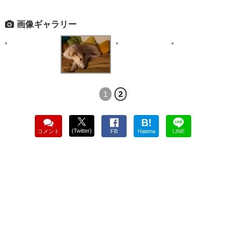
画像ギャラリー
1
2
B!
(Twitter)
コメント
FB
Hatena
LINE