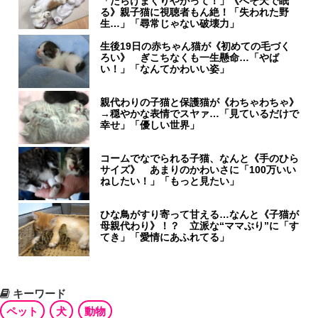
「だらけまくりやがって！」《へそ天で眠
る》親子猫に視聴者もん絶！「失われた野
生…」「尋常じゃない破壊力」
生後19日の赤ちゃん猫が《初めての毛づく
ろい》 ぎこちなくも一生懸命…「やば
い！」「なんてかわいい姿」
親代わりの子猫と保護猫が《わちゃわちゃ》
→穏やかな表情でスヤァ…「見ているだけで
幸せ」「優しい世界」
コームでなでられる子猫、なんと《手のひら
サイズ》 あまりのかわいさに「100万いい
ねしたい！」「もっと見たい」
ひな鳥がすり寄って甘える…なんと《子猫が
母親代わり》！？ 立派な“ママぶり”に「す
てき」「愛情にあふれてる」
キーワード
ペット
犬
動物