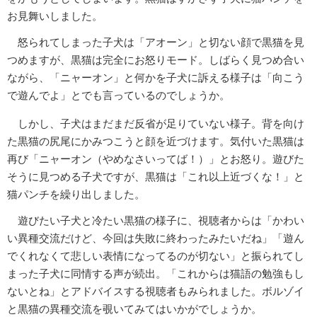
お見舞いしました。
怒られてしまった子犬は「アオーン」と切ない顔で黒猫を見
つめますが、黒猫は完全にお怒りモード。しばらく見つめ合い
ながら、「ニャーオン」と何かを子犬に訴える様子は「向こう
で遊んでよ」とでも言っているのでしょうか。
しかし、子犬はまだまだ反省が足りていない様子。背を向け
た黒猫の尻尾にかみつこうと顔を近づけます。気付いた黒猫は
再び「ニャーオン（やめなさいってば！）」とお怒り。遊びた
そうに見つめる子犬ですが、黒猫は「これ以上近づくな！」と
猫パンチを繰り出しました。
遊びたい子犬と冷たい黒猫の様子に、視聴者からは「かわい
い異種交流だけど、今回は失敗に終わったみたいだね」「遊ん
でくれなくて悲しい表情になってるのが切ない」と振られてし
まった子犬に同情する声が続出。「これからは猫語の勉強もし
ないとね」とアドバイスする視聴者もみられました。ボルゾイ
と黒猫の異種交流を覗いてみてはいかがでしょうか。