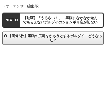
（オトナンサー編集部）
【動画】「うるさい！」 黒猫になかなか遊ん
NEXT
でもらえないボルゾイのションボリ姿が切ない
【画像5枚】黒猫の尻尾をかもうとするボルゾイ どうなっ
た？