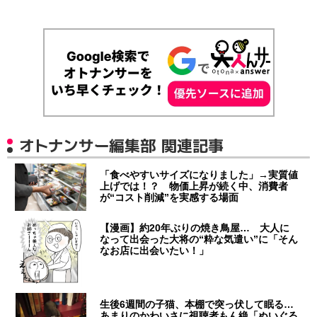
オトナンサー編集部 関連記事
「食べやすいサイズになりました」→実質値
上げでは！？ 物価上昇が続く中、消費者
が“コスト削減”を実感する場面
【漫画】約20年ぶりの焼き鳥屋… 大人に
なって出会った大将の“粋な気遣い”に「そん
なお店に出会いたい！」
生後6週間の子猫、本棚で突っ伏して眠る…
あまりのかわいさに視聴者もん絶「ぬいぐる