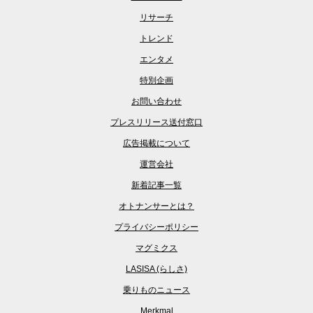
リサーチ
トレンド
エンタメ
特別企画
お問い合わせ
プレスリリース送付窓口
広告掲載について
運営会社
新着記事一覧
オトナンサーとは？
プライバシーポリシー
マグミクス
LASISA (らしさ)
乗りものニュース
Merkmal