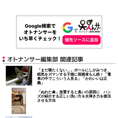
オトナンサー編集部 関連記事
「まだ寝たくない…」ポールにしがみつき、
眠気をガマンする子猫に視聴者もん絶！「電
車の中でこういう人見る」「かわいいは正
義」
「ぬれた傘」放置すると臭いの原因に ハン
ズが紹介する正しい洗い方＆水弾き力を復活
させる方法