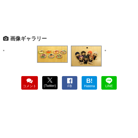
画像ギャラリー
B!
(Twitter)
コメント
FB
Hatena
LINE