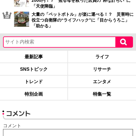
2000円！？ 焦る母を救った店員の“粋な計らい”に
「天使降臨」
大量の「ペットボトル」が楽に運べる！？ 災害時に
役立つ自衛隊の“ライフハック”に「目からうろこ」
「助かる」
最新記事
ライフ
SNSトピック
リサーチ
トレンド
エンタメ
特別企画
特集一覧
コメント
コメント