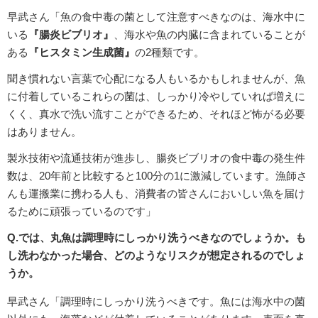
早武さん「魚の食中毒の菌として注意すべきなのは、海水中に
いる
『腸炎ビブリオ』
、海水や魚の内臓に含まれていることが
ある
『ヒスタミン生成菌』
の2種類です。
聞き慣れない言葉で心配になる人もいるかもしれませんが、魚
に付着しているこれらの菌は、しっかり冷やしていれば増えに
くく、真水で洗い流すことができるため、それほど怖がる必要
はありません。
製氷技術や流通技術が進歩し、腸炎ビブリオの食中毒の発生件
数は、20年前と比較すると100分の1に激減しています。漁師さ
んも運搬業に携わる人も、消費者の皆さんにおいしい魚を届け
るために頑張っているのです」
Q.では、丸魚は調理時にしっかり洗うべきなのでしょうか。も
し洗わなかった場合、どのようなリスクが想定されるのでしょ
うか。
早武さん「調理時にしっかり洗うべきです。魚には海水中の菌