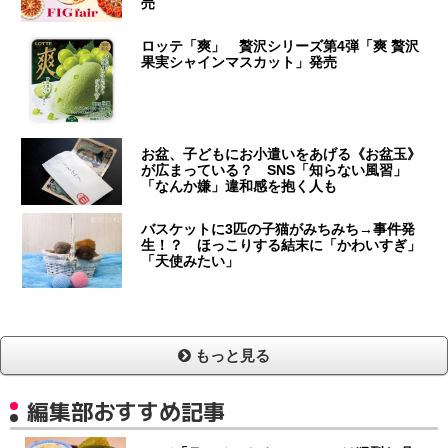
売
ロッテ「爽」 贅沢シリーズ第4弾「爽 贅沢
果実シャインマスカット」発売
お盆、子どもにお小遣いをあげる《お盆玉》
が広まっている？ SNS「知らない風習」
「なんか嫌」違和感を抱く人も
バスケットに3匹の子猫がみちみち→事件発
生！？ ほっこりする結末に「かわいすぎ」
「天使みたい」
もっと見る
編集部おすすめ記事