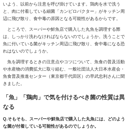
いよう、以前から注意を呼び掛けています。鶏肉を水で洗う
と、肉に付着している細菌「カンピロバクター」がキッチン周
辺に飛び散り、食中毒の原因となる可能性があるからです。
ところで、スーパーや鮮魚店で購入した丸魚を調理する際
は、しっかり洗わなければならないのでしょうか。洗うことで
魚に付いている菌がキッチン周辺に飛び散り、食中毒になる恐
れはないのでしょうか。
魚を調理するときの注意点やコツについて、魚食の普及活動
や水産物の消費拡大に取り組む、一般社団法人大日本水産会・
魚食普及推進センター（東京都千代田区）の早武忠利さんに聞
きました。
「魚」「鶏肉」で気を付けるべき菌の性質は異
なる
Q.そもそも、スーパーや鮮魚店で購入した丸魚には、どのよう
な菌が付着している可能性があるのでしょうか。