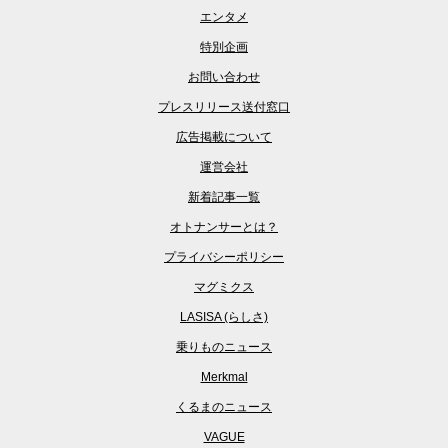
エンタメ
特別企画
お問い合わせ
プレスリリース送付窓口
広告掲載について
運営会社
新着記事一覧
オトナンサーとは？
プライバシーポリシー
マグミクス
LASISA (らしさ)
乗りものニュース
Merkmal
くるまのニュース
VAGUE