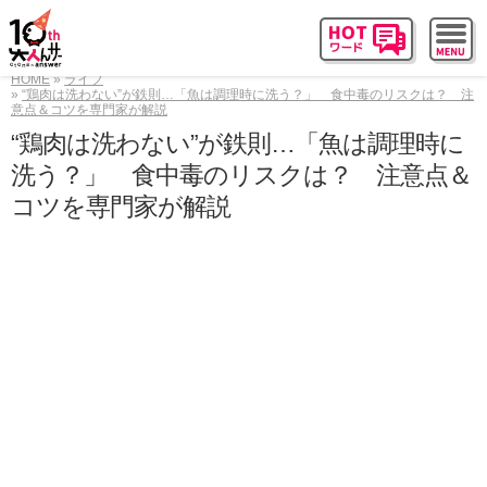
HOME
ライフ
“鶏肉は洗わない”が鉄則…「魚は調理時に洗う？」 食中毒のリスクは？ 注
意点＆コツを専門家が解説
“鶏肉は洗わない”が鉄則…「魚は調理時に
洗う？」 食中毒のリスクは？ 注意点＆
コツを専門家が解説