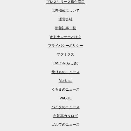
プレスリリース送付窓口
広告掲載について
運営会社
新着記事一覧
オトナンサーとは？
プライバシーポリシー
マグミクス
LASISA (らしさ)
乗りものニュース
Merkmal
くるまのニュース
VAGUE
バイクのニュース
自動車カタログ
ゴルフのニュース