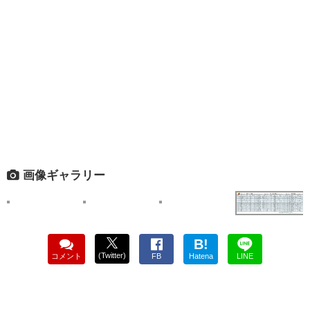
画像ギャラリー
B!
(Twitter)
コメント
FB
Hatena
LINE