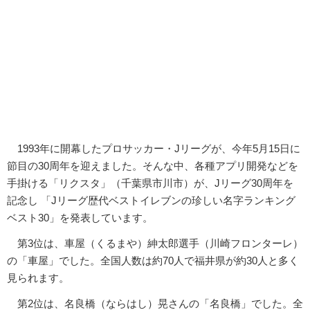
1993年に開幕したプロサッカー・Jリーグが、今年5月15日に
節目の30周年を迎えました。そんな中、各種アプリ開発などを
手掛ける「リクスタ」（千葉県市川市）が、Jリーグ30周年を
記念し 「Jリーグ歴代ベストイレブンの珍しい名字ランキング
ベスト30」を発表しています。
第3位は、車屋（くるまや）紳太郎選手（川崎フロンターレ）
の「車屋」でした。全国人数は約70人で福井県が約30人と多く
見られます。
第2位は、名良橋（ならはし）晃さんの「名良橋」でした。全