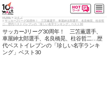
HOME
ライフ
サッカーJリーグ30周年！ 三笘薫選手、車屋紳太郎選手、名良橋晃、柱谷哲
二…歴代ベストイレブンの「珍しい名字ランキング」ベスト30
サッカーJリーグ30周年！ 三笘薫選手、
車屋紳太郎選手、名良橋晃、柱谷哲二…歴
代ベストイレブンの「珍しい名字ランキ
ング」ベスト30