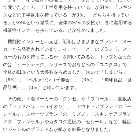
て聞いたところ、「上半身用を持っている」が54％、「レギン
スなどの下半身用を持っている」が3％、「どちらも持ってい
る」が39％という結果に。全体の97％の女性が、冬に着用する
機能性インナーを持っていることが分かりました。
機能性インナーといえば、近年はさまざまなブランド、メー
カーから発売されています。そこで、「どこのブランド、メー
カーのものを持っているか」を聞いてみると、トップとなった
のは「ヒートテック」シリーズでおなじみの「ユニクロ」で、
全体の81％という大多数を占めました。次いで「しまむら」
（6％）、「ベルメゾン（千趣会）」（3％）、「無印良品（良
品計画）」（3％）と続いています。
その他、下着メーカーの「グンゼ」や「ワコール」、量販店
の「トップバリュー（イオン）」、アウトドアブランドの「モ
ンベル」、スポーツブランドの「ミズノ」、スキンケアブラン
ドの「ファンケル」やカタログ通販の「セシール」など、幅広
いジャンルのブランド名が挙がる結果となりました。