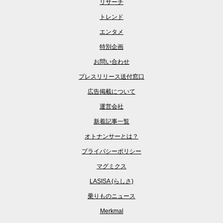
リサーチ
トレンド
エンタメ
特別企画
お問い合わせ
プレスリリース送付窓口
広告掲載について
運営会社
新着記事一覧
オトナンサーとは？
プライバシーポリシー
マグミクス
LASISA (らしさ)
乗りものニュース
Merkmal