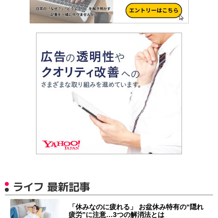
ライフ 最新記事
「休みなのに疲れる」 お盆休み特有の“隠れ
疲労”に注意…3つの解消法とは