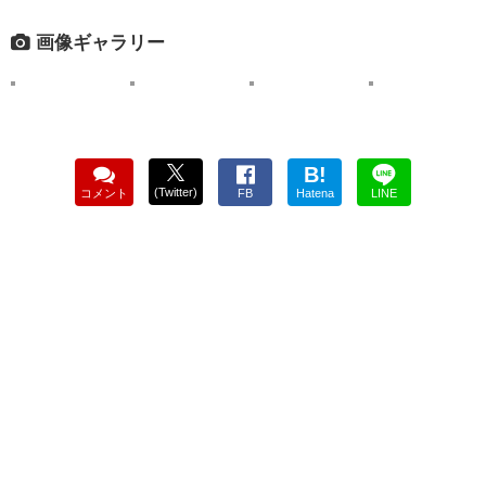
画像ギャラリー
B!
(Twitter)
コメント
FB
Hatena
LINE