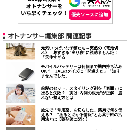
オトナンサー編集部 関連記事
元気いっぱいな子猫たち→突然の《電池切
れ》 尊すぎる“座り寝”に視聴者もん絶！
「天使すぎる」
モバイルバッテリーは何個まで機内持ち込み
OK？ JALのクイズに「間違えた」「知り
ませんでした」
前髪のセット、スタイリング剤を「表面」に
塗ると失敗？ 実は“内側の根元”が正解…崩
れない整え方とは
旅先で「常用薬」を切らした…薬局で何を伝
える？ “あると助かる情報”とお薬手帳の活
用法とは【薬剤師に聞く】