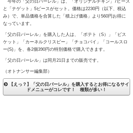
今年の「父の日バーレル」は、「オリジナルチキン」7ピース
と「ナゲット」5ピースがセット。価格は2230円（以下、税込
み）で、単品価格を合算した「積上げ価格」より560円お得に
なっています。
「父の日バーレル」を購入した人は、「ポテト（S）」「ビス
ケット」「カーネルクリスピー」「チョコパイ」「コールスロ
ー(S)」を、各2個390円の特別価格で購入できます。
「父の日バーレル」は同月21日までの販売です。
（オトナンサー編集部）
【えっ？】「父の日バーレル」を購入するとお得になるサイ
ドメニューがコレです！ 種類が多い！