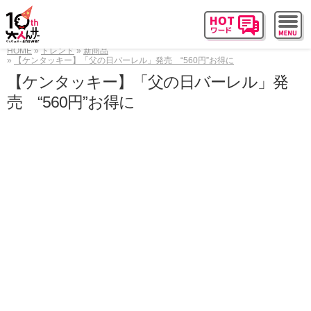
HOME
トレンド
新商品
【ケンタッキー】「父の日バーレル」発売 “560円”お得に
【ケンタッキー】「父の日バーレル」発
売 “560円”お得に