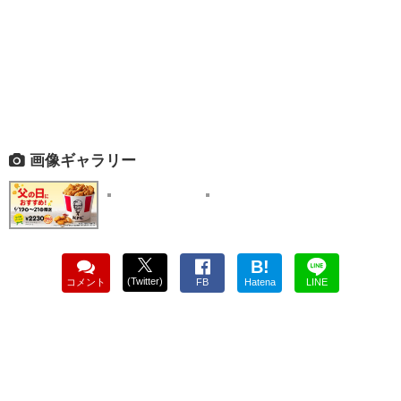
画像ギャラリー
B!
(Twitter)
コメント
FB
Hatena
LINE