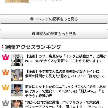
トレンドの記事もっと見る
新商品の記事もっと見る
週間アクセスランキング
【漫画】カフェ店員から「ミルクと砂糖は？」と聞か
れ… 夫の“ナイスな返答”に「これから使います」
【漫画】小学校で人気の男性教師が女子トイレに…
個室の隙間から見えた“恐ろしいモノ”に「許せない」
前日にカットしたのに…“しっくりこない”男性→あか
抜けカットで激変！ 2.9万いいね「別人やん」「モ
テそう」絶賛の声
“おかっぱ”に悩む男性→バッサリカットで大変身！
ビフォーアフターに「え、同じ人！？」「かっこい