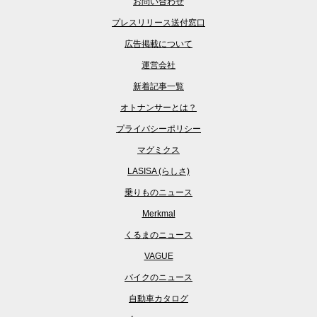
お問い合わせ
プレスリリース送付窓口
広告掲載について
運営会社
新着記事一覧
オトナンサーとは？
プライバシーポリシー
マグミクス
LASISA (らしさ)
乗りものニュース
Merkmal
くるまのニュース
VAGUE
バイクのニュース
自動車カタログ