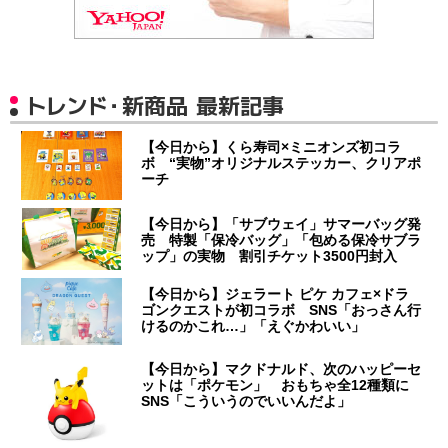
トレンド・新商品 最新記事
【今日から】くら寿司×ミニオンズ初コラ
ボ “実物”オリジナルステッカー、クリアポ
ーチ
【今日から】「サブウェイ」サマーバッグ発
売 特製「保冷バッグ」「包める保冷サブラ
ップ」の実物 割引チケット3500円封入
【今日から】ジェラート ピケ カフェ×ドラ
ゴンクエストが初コラボ SNS「おっさん行
けるのかこれ…」「えぐかわいい」
【今日から】マクドナルド、次のハッピーセ
ットは「ポケモン」 おもちゃ全12種類に
SNS「こういうのでいいんだよ」