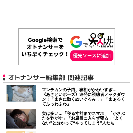
オトナンサー編集部 関連記事
マンチカンの子猫、寝相がかわいすぎ…
《あざといポーズ》連発に視聴者ノックダウ
ン！「まさに動くぬいぐるみ！」「まぁるく
てふっわふわ」
実は多い…「寝る寸前までスマホ」「かさぶ
たを剥がす」「お風呂に入らず寝る」“よく
ない”と分かって“やってしまう”人たち