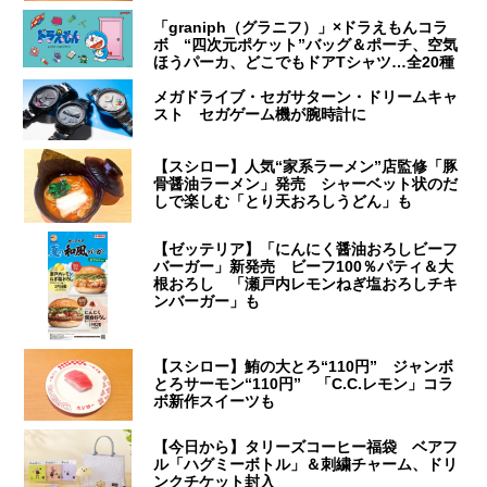
「graniph（グラニフ）」×ドラえもんコラ
ボ “四次元ポケット”バッグ＆ポーチ、空気
ほうパーカ、どこでもドアTシャツ…全20種
メガドライブ・セガサターン・ドリームキャ
スト セガゲーム機が腕時計に
【スシロー】人気“家系ラーメン”店監修「豚
骨醤油ラーメン」発売 シャーベット状のだ
しで楽しむ「とり天おろしうどん」も
【ゼッテリア】「にんにく醤油おろしビーフ
バーガー」新発売 ビーフ100％パティ＆大
根おろし 「瀬戸内レモンねぎ塩おろしチキ
ンバーガー」も
【スシロー】鮪の大とろ“110円” ジャンボ
とろサーモン“110円” 「C.C.レモン」コラ
ボ新作スイーツも
【今日から】タリーズコーヒー福袋 ベアフ
ル「ハグミーボトル」＆刺繍チャーム、ドリ
ンクチケット封入