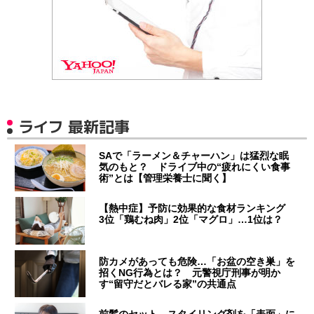
ライフ 最新記事
SAで「ラーメン＆チャーハン」は猛烈な眠
気のもと？ ドライブ中の“疲れにくい食事
術”とは【管理栄養士に聞く】
【熱中症】予防に効果的な食材ランキング
3位「鶏むね肉」2位「マグロ」…1位は？
防カメがあっても危険…「お盆の空き巣」を
招くNG行為とは？ 元警視庁刑事が明か
す“留守だとバレる家”の共通点