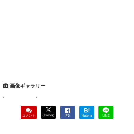
画像ギャラリー
B!
(Twitter)
コメント
FB
Hatena
LINE