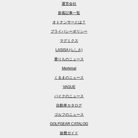
運営会社
新着記事一覧
オトナンサーとは？
プライバシーポリシー
マグミクス
LASISA (らしさ)
乗りものニュース
Merkmal
くるまのニュース
VAGUE
バイクのニュース
自動車カタログ
ゴルフのニュース
GOLFGEAR CATALOG
旅費ガイド