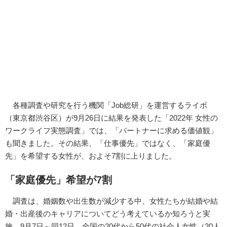
各種調査や研究を行う機関「Job総研」を運営するライボ
（東京都渋谷区）が9月26日に結果を発表した「2022年 女性の
ワークライフ実態調査」では、「パートナーに求める価値観」
も聞きました。その結果、「仕事優先」ではなく、「家庭優
先」を希望する女性が、およそ7割に上りました。
「家庭優先」希望が7割
調査は、婚姻数や出生数が減少する中、女性たちが結婚や結
婚・出産後のキャリアについてどう考えているか知ろうと実
施。9月7日～同12日、全国の20代から50代の社会人女性（20人