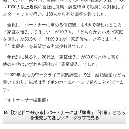
～1000人以上規模の会社に所属、調査時点で独身）を対象にイ
ンターネットで行い、158人から有効回答を得ました。
全員に「パートナーに求める価値観」を4択で尋ねたところ、
「家庭を優先してほしい」が10.3％、「どちらかといえば家庭
を優先」が59.5％で、計69.8％が「家庭優先」と答えました。
「仕事優先」を希望する声は少数派でした。
年代別に見ると、20代は「家庭優先」が83.8％と特に高く、
他の年代はいずれも6割強が「家庭優先」でした。
「2022年 女性のワークライフ実態調査」では、結婚願望なども
聞いており、結果はライボのホームページで見ることができま
す。
（オトナンサー編集部）
【ひと目で分かる】パートナーには「家庭」「仕事」どちら
を優先してほしい？ グラフで見る