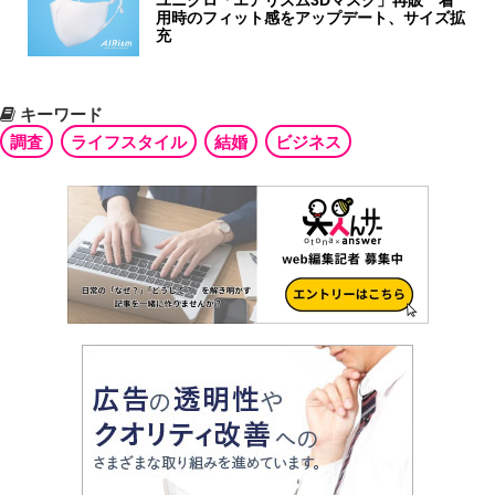
ユニクロ「エアリズム3Dマスク」再販 着
用時のフィット感をアップデート、サイズ拡
充
キーワード
調査
ライフスタイル
結婚
ビジネス