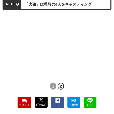
「犬猿」は理想の4人をキャスティング
NEXT
1
2
B!
(Twitter)
コメント
FB
Hatena
LINE