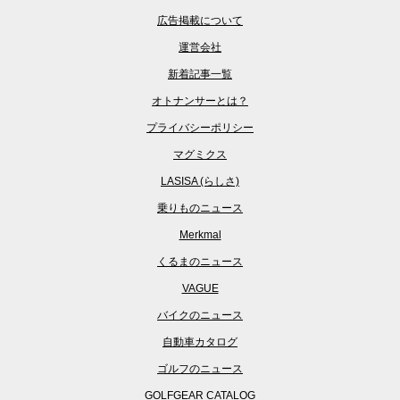
広告掲載について
運営会社
新着記事一覧
オトナンサーとは？
プライバシーポリシー
マグミクス
LASISA (らしさ)
乗りものニュース
Merkmal
くるまのニュース
VAGUE
バイクのニュース
自動車カタログ
ゴルフのニュース
GOLFGEAR CATALOG