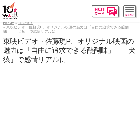
HOME
エンタメ
東映ビデオ・佐藤現P、オリジナル映画の魅力は「自由に追求できる醍醐
味」 「犬猿」で感情リアルに
東映ビデオ・佐藤現P、オリジナル映画の
魅力は「自由に追求できる醍醐味」 「犬
猿」で感情リアルに