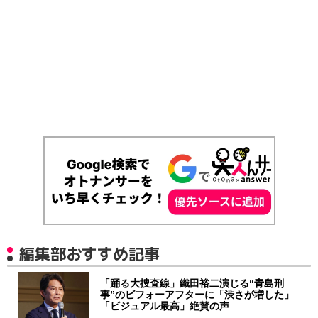
編集部おすすめ記事
「踊る大捜査線」織田裕二演じる“青島刑
事”のビフォーアフターに「渋さが増した」
「ビジュアル最高」絶賛の声