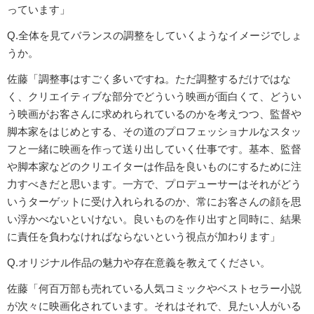
っています」
Q.全体を見てバランスの調整をしていくようなイメージでしょ
うか。
佐藤「調整事はすごく多いですね。ただ調整するだけではな
く、クリエイティブな部分でどういう映画が面白くて、どうい
う映画がお客さんに求めれられているのかを考えつつ、監督や
脚本家をはじめとする、その道のプロフェッショナルなスタッ
フと一緒に映画を作って送り出していく仕事です。基本、監督
や脚本家などのクリエイターは作品を良いものにするために注
力すべきだと思います。一方で、プロデューサーはそれがどう
いうターゲットに受け入れられるのか、常にお客さんの顔を思
い浮かべないといけない。良いものを作り出すと同時に、結果
に責任を負わなければならないという視点が加わります」
Q.オリジナル作品の魅力や存在意義を教えてください。
佐藤「何百万部も売れている人気コミックやベストセラー小説
が次々に映画化されています。それはそれで、見たい人がいる