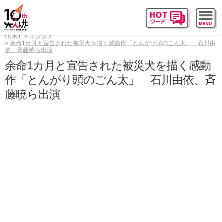
HOME
エンタメ
余命1カ月と宣告された被災犬を描く感動作「とんがり頭のごん太」 石川由
依、斉藤暁ら出演
余命1カ月と宣告された被災犬を描く感動
作「とんがり頭のごん太」 石川由依、斉
藤暁ら出演