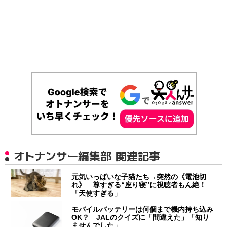
オトナンサー編集部 関連記事
元気いっぱいな子猫たち→突然の《電池切
れ》 尊すぎる“座り寝”に視聴者もん絶！
「天使すぎる」
モバイルバッテリーは何個まで機内持ち込み
OK？ JALのクイズに「間違えた」「知り
ませんでした」