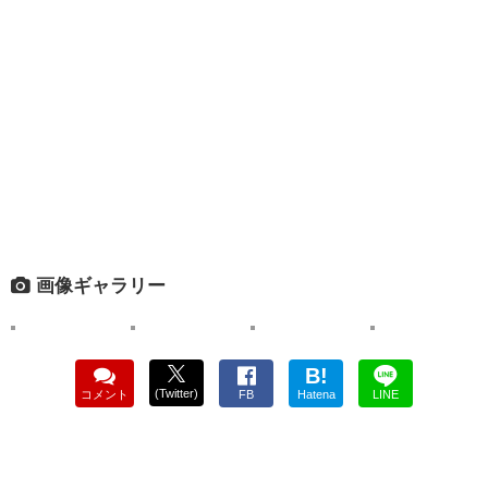
画像ギャラリー
B!
(Twitter)
コメント
FB
Hatena
LINE