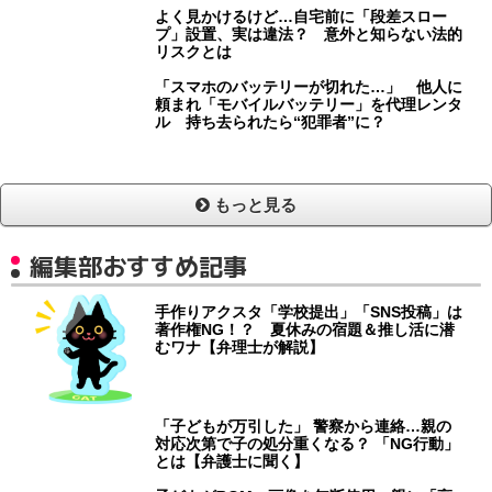
よく見かけるけど…自宅前に「段差スロー
プ」設置、実は違法？ 意外と知らない法的
リスクとは
「スマホのバッテリーが切れた…」 他人に
頼まれ「モバイルバッテリー」を代理レンタ
ル 持ち去られたら“犯罪者”に？
もっと見る
編集部おすすめ記事
手作りアクスタ「学校提出」「SNS投稿」は
著作権NG！？ 夏休みの宿題＆推し活に潜
むワナ【弁理士が解説】
「子どもが万引した」 警察から連絡…親の
対応次第で子の処分重くなる？ 「NG行動」
とは【弁護士に聞く】