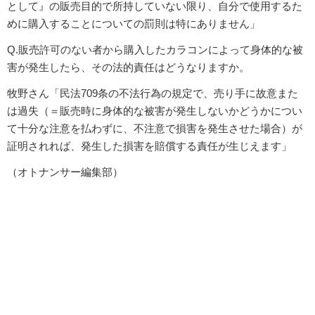
として』の販売目的で所持していない限り、自分で使用するた
めに購入することについての罰則は特にありません」
Q.販売許可のない者から購入したカラコンによって身体的な被
害が発生したら、その法的責任はどうなりますか。
牧野さん「民法709条の不法行為の規定で、売り手に故意また
は過失（＝販売時に身体的な被害が発生しないかどうかについ
て十分な注意を払わずに、不注意で損害を発生させた場合）が
証明されれば、発生した損害を賠償する責任が生じえます」
（オトナンサー編集部）