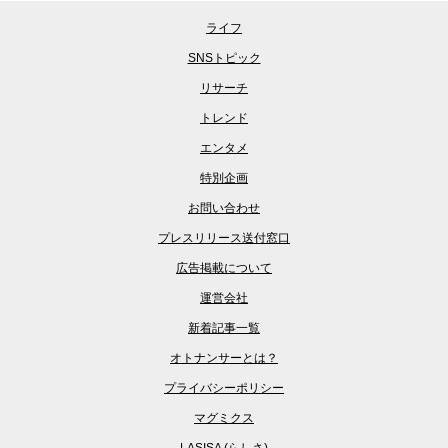
ライフ
SNSトピック
リサーチ
トレンド
エンタメ
特別企画
お問い合わせ
プレスリリース送付窓口
広告掲載について
運営会社
新着記事一覧
オトナンサーとは？
プライバシーポリシー
マグミクス
LASISA (らしさ)