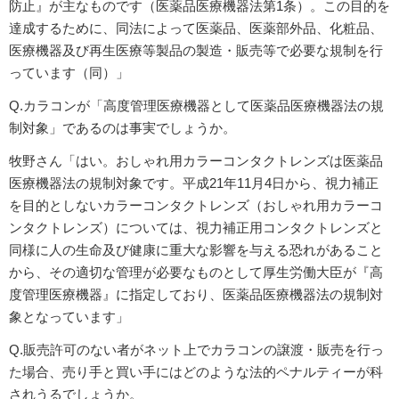
防止』が主なものです（医薬品医療機器法第1条）。この目的を
達成するために、同法によって医薬品、医薬部外品、化粧品、
医療機器及び再生医療等製品の製造・販売等で必要な規制を行
っています（同）」
Q.カラコンが「高度管理医療機器として医薬品医療機器法の規
制対象」であるのは事実でしょうか。
牧野さん「はい。おしゃれ用カラーコンタクトレンズは医薬品
医療機器法の規制対象です。平成21年11月4日から、視力補正
を目的としないカラーコンタクトレンズ（おしゃれ用カラーコ
ンタクトレンズ）については、視力補正用コンタクトレンズと
同様に人の生命及び健康に重大な影響を与える恐れがあること
から、その適切な管理が必要なものとして厚生労働大臣が『高
度管理医療機器』に指定しており、医薬品医療機器法の規制対
象となっています」
Q.販売許可のない者がネット上でカラコンの譲渡・販売を行っ
た場合、売り手と買い手にはどのような法的ペナルティーが科
されうるでしょうか。