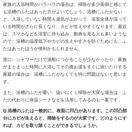
家族の入浴時間がバラバラの場合は、掃除が多少面倒と感じて
も浴槽のふたはあった方がよいでしょう。浴槽にふたがない
と、入浴していない時間も湯気が上がって、浴室全体が湿って
いる時間がさらに長くなり、カビが生えやすくなります。最近
は、スマホなどを浴室に持ち込み、動画を見る人も多いような
ので、浴槽の温度低下やカビの生えやすさを防ぐためにも、ふ
たはあったほうが便利かもしれません。
逆に、シャワーだけで湯船につかることが少なかったり、家族
がまとまった時間に入浴してその後お湯をすぐに抜いたりする
家庭の場合は、浴槽にふたがなくても特に問題はないと思いま
す。
また、浴槽のふたが重い、扱いにくく掃除が大変な場合は、ふ
たの代わりに保温シートなどを活用してみるのも一案です」
Q.浴槽のふたは一般的に、表面に凹凸があります。この凹凸部
分にカビが生えると、掃除をするのが大変です。どのようにす
れば、カビを取り除くことができるでしょうか。