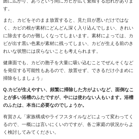
囲に広がり、あっという間にカビが広く繁殖する恐れがありま
す。
また、カビをそのまま放置すると、見た目が悪いだけではな
く、カビの根が素材にどんどん深く入り込んでしまい、きれい
に除去するのが難しくなってしまいます。素材によっては、カ
ビが出す黒い色素が素材に残ってしまい、カビが生える前のき
れいな状態には戻らないことも考えられます。
健康面でも、カビの胞子を大量に吸い込むことでぜんそくなど
を発症する可能性もあるので、放置せず、できるだけ小まめに
掃除をしましょう」
Q.カビが生えやすい、頻繁に掃除した方がよいなど、面倒なこ
とが多い浴槽のふたですが、中には使わない人もいます。浴槽
のふたは、本当に必要なのでしょうか。
有賀さん「家族構成やライフスタイルなどによって変わってく
るので、一概には言いにくいのですが、各ご家庭の状況からよ
く検討してみてください。