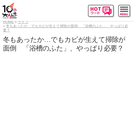
HOME
ライフ
冬もあったか…でもカビが生えて掃除が面倒 「浴槽のふた」、やっぱり必
要？
冬もあったか…でもカビが生えて掃除が
面倒 「浴槽のふた」、やっぱり必要？