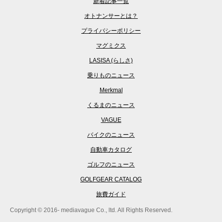
新着記事一覧
オトナンサーとは？
プライバシーポリシー
マグミクス
LASISA (らしさ)
乗りものニュース
Merkmal
くるまのニュース
VAGUE
バイクのニュース
自動車カタログ
ゴルフのニュース
GOLFGEAR CATALOG
旅費ガイド
Copyright © 2016- mediavague Co., ltd. All Rights Reserved.