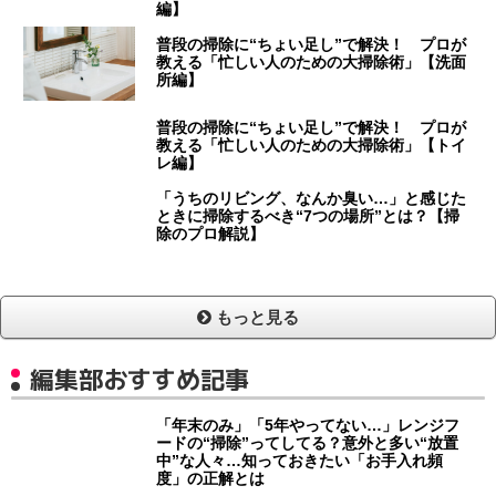
編】
普段の掃除に“ちょい足し”で解決！ プロが
教える「忙しい人のための大掃除術」【洗面
所編】
普段の掃除に“ちょい足し”で解決！ プロが
教える「忙しい人のための大掃除術」【トイ
レ編】
「うちのリビング、なんか臭い…」と感じた
ときに掃除するべき“7つの場所”とは？【掃
除のプロ解説】
もっと見る
編集部おすすめ記事
「年末のみ」「5年やってない…」レンジフ
ードの“掃除”ってしてる？意外と多い“放置
中”な人々…知っておきたい「お手入れ頻
度」の正解とは