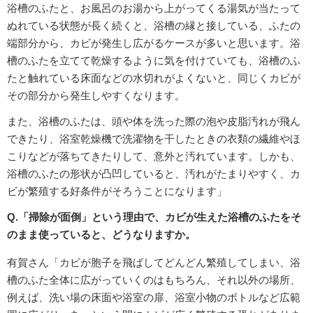
浴槽のふたと、お風呂のお湯から上がってくる湯気が当たって
ぬれている状態が長く続くと、浴槽の縁と接している、ふたの
端部分から、カビが発生し広がるケースが多いと思います。浴
槽のふたを立てて乾燥するように気を付けていても、浴槽のふ
たと触れている床面などの水切れがよくないと、同じくカビが
その部分から発生しやすくなります。
また、浴槽のふたは、頭や体を洗った際の泡や皮脂汚れが飛ん
できたり、浴室乾燥機で洗濯物を干したときの衣類の繊維やほ
こりなどが落ちてきたりして、意外と汚れています。しかも、
浴槽のふたの形状が凸凹していると、汚れがたまりやすく、カ
ビが繁殖する好条件がそろうことになります」
Q.「掃除が面倒」という理由で、カビが生えた浴槽のふたをそ
のまま使っていると、どうなりますか。
有賀さん「カビが胞子を飛ばしてどんどん繁殖してしまい、浴
槽のふた全体に広がっていくのはもちろん、それ以外の場所、
例えば、洗い場の床面や浴室の扉、浴室小物のボトルなど広範