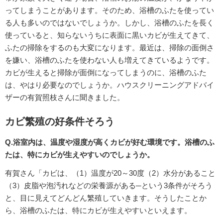
ってしまうことがあります。そのため、浴槽のふたを使ってい
る人も多いのではないでしょうか。しかし、浴槽のふたを長く
使っていると、知らないうちに表面に黒いカビが生えてきて、
ふたの掃除をするのも大変になります。最近は、掃除の面倒さ
を嫌い、浴槽のふたを使わない人も増えてきているようです。
カビが生えると掃除が面倒になってしまうのに、浴槽のふた
は、やはり必要なのでしょうか。ハウスクリーニングアドバイ
ザーの有賀照枝さんに聞きました。
カビ繁殖の好条件そろう
Q.浴室内は、温度や湿度が高くカビが好む環境です。浴槽のふ
たは、特にカビが生えやすいのでしょうか。
有賀さん「カビは、（1）温度が20～30度（2）水分があること
（3）皮脂や泡汚れなどの栄養源がある─という3条件がそろう
と、目に見えてどんどん繁殖していきます。そうしたことか
ら、浴槽のふたは、特にカビが生えやすいといえます。