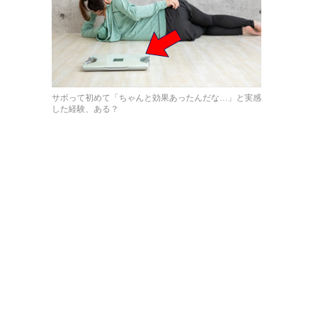
サボって初めて「ちゃんと効果あったんだな…」と実感
した経験、ある？