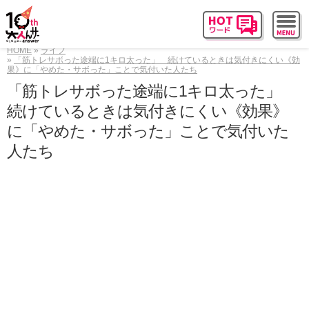
HOME
ライフ
「筋トレサボった途端に1キロ太った」 続けているときは気付きにくい《効
果》に「やめた・サボった」ことで気付いた人たち
「筋トレサボった途端に1キロ太った」
続けているときは気付きにくい《効果》
に「やめた・サボった」ことで気付いた
人たち