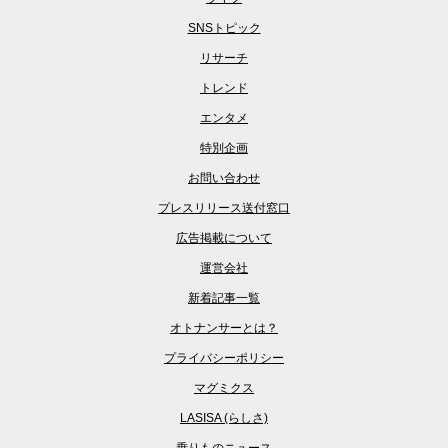
SNSトピック
リサーチ
トレンド
エンタメ
特別企画
お問い合わせ
プレスリリース送付窓口
広告掲載について
運営会社
新着記事一覧
オトナンサーとは？
プライバシーポリシー
マグミクス
LASISA (らしさ)
乗りものニュース