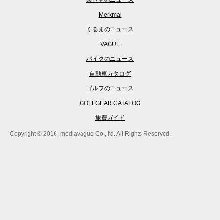
Merkmal
くるまのニュース
VAGUE
バイクのニュース
自動車カタログ
ゴルフのニュース
GOLFGEAR CATALOG
旅費ガイド
Copyright © 2016- mediavague Co., ltd. All Rights Reserved.