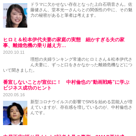
ドラマに欠かせない存在となった上白石萌音さん。佐
藤健さん、堂本光一さんらとの関係性の中に、その魅
力の秘密があると筆者は考えます。
ヒロミ＆松本伊代夫妻の家庭の実態 細かすぎる夫の家
事、離婚危機の乗り越え方…
2020.10.11
理想の夫婦ランキング常連のヒロミさん＆松本伊代さ
ん夫妻に、ずっと口をきかなかった離婚危機などにつ
いて聞きました。
番宣しないことが宣伝に！ 中村倫也の“動画戦略”に学ぶ
ビジネス成功のヒント
2020.05.16
新型コロナウイルスの影響でSNSを始める芸能人が増
えていますが、存在感を増しているのが、中村倫也さ
んです。