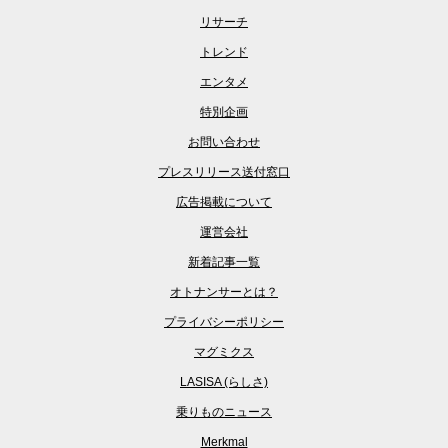
リサーチ
トレンド
エンタメ
特別企画
お問い合わせ
プレスリリース送付窓口
広告掲載について
運営会社
新着記事一覧
オトナンサーとは？
プライバシーポリシー
マグミクス
LASISA (らしさ)
乗りものニュース
Merkmal