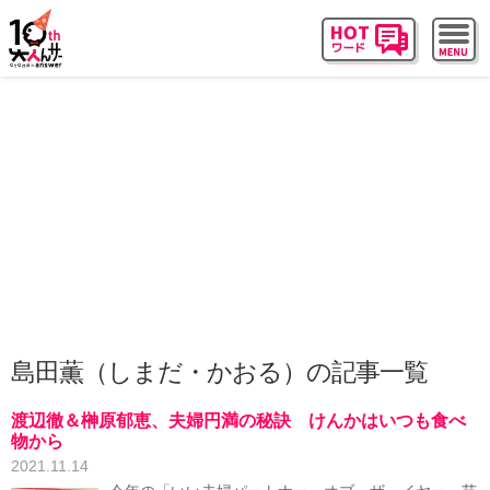
島田薫（しまだ・かおる）の記事一覧
渡辺徹＆榊原郁恵、夫婦円満の秘訣 けんかはいつも食べ
物から
2021.11.14