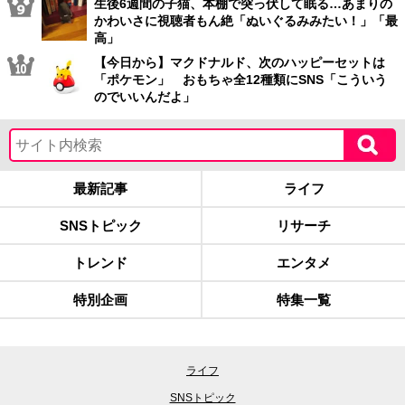
生後6週間の子猫、本棚で突っ伏して眠る…あまりの
かわいさに視聴者もん絶「ぬいぐるみみたい！」「最
高」
【今日から】マクドナルド、次のハッピーセットは
「ポケモン」 おもちゃ全12種類にSNS「こういう
のでいいんだよ」
最新記事
ライフ
SNSトピック
リサーチ
トレンド
エンタメ
特別企画
特集一覧
ライフ
SNSトピック