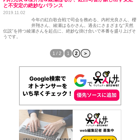
と不安定の絶妙なバランス
2019.11.02
今年の紅白歌合戦で司会を務める、内村光良さん、櫻
井翔さん、綾瀬はるかさん。過去にさまざまな“天然
伝説”を持つ綾瀬さんを起点に、絶妙な掛け合いで本番を盛り上げそ
うです。
1 / 2
1
2
＞