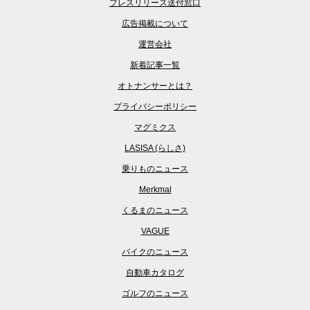
プレスリリース送付窓口
広告掲載について
運営会社
新着記事一覧
オトナンサーとは？
プライバシーポリシー
マグミクス
LASISA (らしさ)
乗りものニュース
Merkmal
くるまのニュース
VAGUE
バイクのニュース
自動車カタログ
ゴルフのニュース