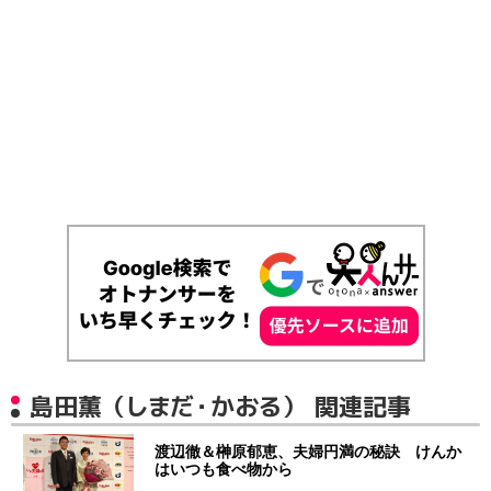
島田薫（しまだ・かおる） 関連記事
渡辺徹＆榊原郁恵、夫婦円満の秘訣 けんか
はいつも食べ物から