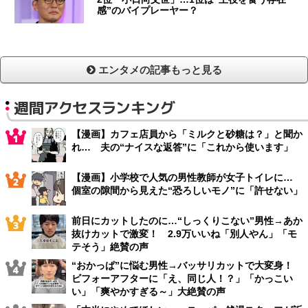
感”のバイプレーヤー？
エンタメの記事もっと見る
週間アクセスランキング
【漫画】カフェ店員から「ミルクと砂糖は？」と聞か
れ… 夫の“ナイスな返答”に「これから使います」
【漫画】小学校で人気の男性教師が女子トイレに…
個室の隙間から見えた“恐ろしいモノ”に「許せない」
前日にカットしたのに…“しっくりこない”男性→あか
抜けカットで激変！ 2.9万いいね「別人やん」「モ
テそう」絶賛の声
“おかっぱ”に悩む男性→バッサリカットで大変身！
ビフォーアフターに「え、同じ人！？」「かっこい
い」「爽やかすぎる～」大絶賛の声