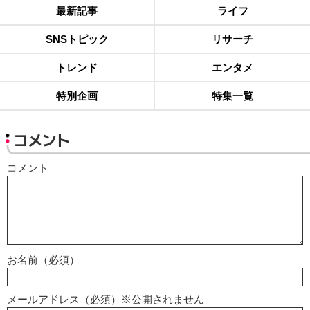
最新記事
ライフ
SNSトピック
リサーチ
トレンド
エンタメ
特別企画
特集一覧
コメント
コメント
お名前（必須）
メールアドレス（必須）※公開されません