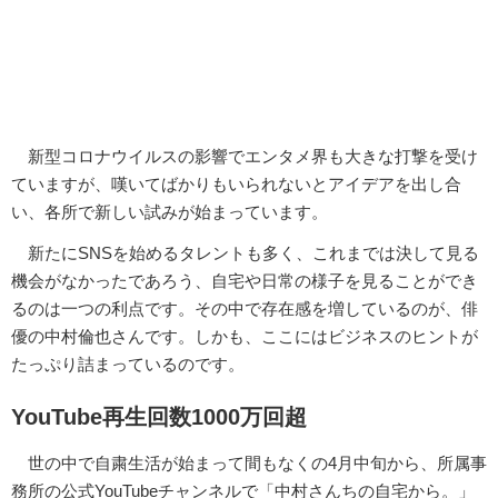
新型コロナウイルスの影響でエンタメ界も大きな打撃を受け
ていますが、嘆いてばかりもいられないとアイデアを出し合
い、各所で新しい試みが始まっています。
新たにSNSを始めるタレントも多く、これまでは決して見る
機会がなかったであろう、自宅や日常の様子を見ることができ
るのは一つの利点です。その中で存在感を増しているのが、俳
優の中村倫也さんです。しかも、ここにはビジネスのヒントが
たっぷり詰まっているのです。
YouTube再生回数1000万回超
世の中で自粛生活が始まって間もなくの4月中旬から、所属事
務所の公式YouTubeチャンネルで「中村さんちの自宅から。」