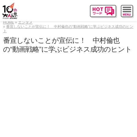
HOME
エンタメ
番宣しないことが宣伝に！ 中村倫也の“動画戦略”に学ぶビジネス成功のヒン
ト
番宣しないことが宣伝に！ 中村倫也
の“動画戦略”に学ぶビジネス成功のヒント