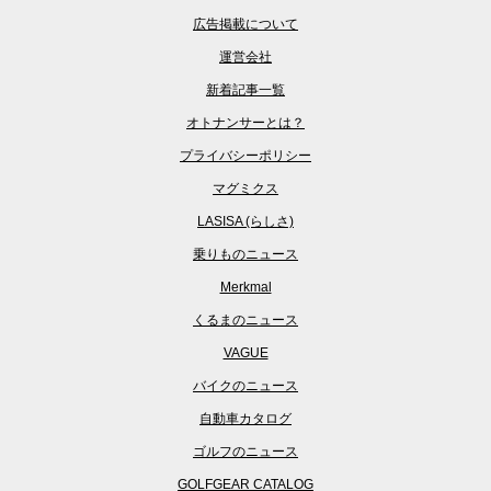
広告掲載について
運営会社
新着記事一覧
オトナンサーとは？
プライバシーポリシー
マグミクス
LASISA (らしさ)
乗りものニュース
Merkmal
くるまのニュース
VAGUE
バイクのニュース
自動車カタログ
ゴルフのニュース
GOLFGEAR CATALOG