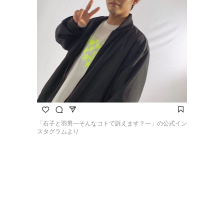
「石子と羽男―そんなコトで訴えます？―」の公式イン
スタグラムより