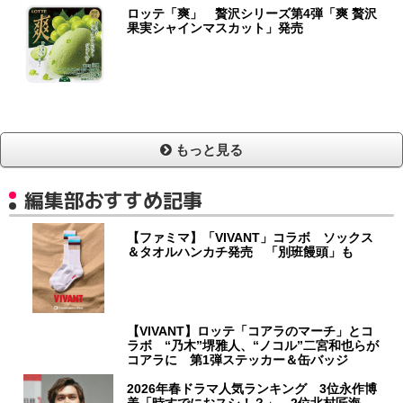
ロッテ「爽」 贅沢シリーズ第4弾「爽 贅沢
果実シャインマスカット」発売
もっと見る
編集部おすすめ記事
【ファミマ】「VIVANT」コラボ ソックス
＆タオルハンカチ発売 「別班饅頭」も
【VIVANT】ロッテ「コアラのマーチ」とコ
ラボ “乃木”堺雅人、“ノコル”二宮和也らが
コアラに 第1弾ステッカー＆缶バッジ
2026年春ドラマ人気ランキング 3位永作博