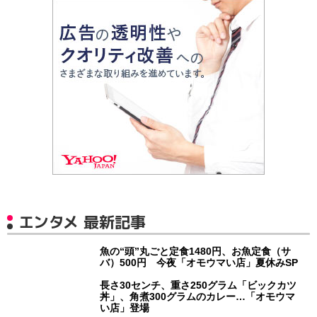
エンタメ 最新記事
魚の“頭”丸ごと定食1480円、お魚定食（サ
バ）500円 今夜「オモウマい店」夏休みSP
長さ30センチ、重さ250グラム「ビックカツ
丼」、角煮300グラムのカレー…「オモウマ
い店」登場