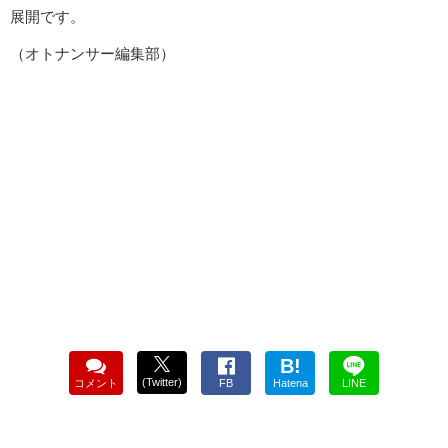
展開です。
（オトナンサー編集部）
B!
(Twitter)
コメント
FB
Hatena
LINE