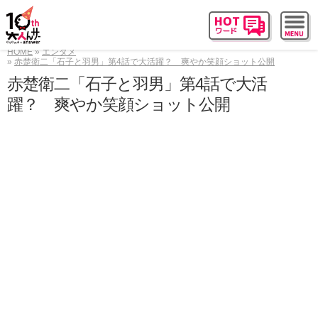
HOME
エンタメ
赤楚衛二「石子と羽男」第4話で大活躍？ 爽やか笑顔ショット公開
赤楚衛二「石子と羽男」第4話で大活
躍？ 爽やか笑顔ショット公開